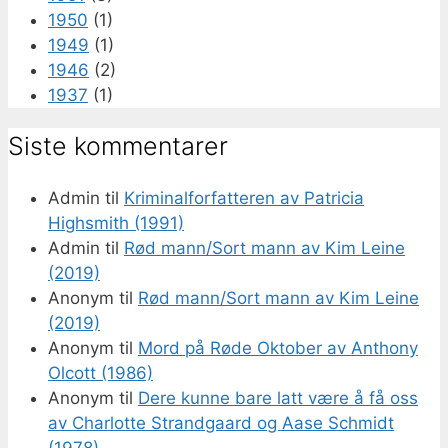
1950
(1)
1949
(1)
1946
(2)
1937
(1)
Siste kommentarer
Admin
til
Kriminalforfatteren av Patricia
Highsmith (1991)
Admin
til
Rød mann/Sort mann av Kim Leine
(2019)
Anonym
til
Rød mann/Sort mann av Kim Leine
(2019)
Anonym
til
Mord på Røde Oktober av Anthony
Olcott (1986)
Anonym
til
Dere kunne bare latt være å få oss
av Charlotte Strandgaard og Aase Schmidt