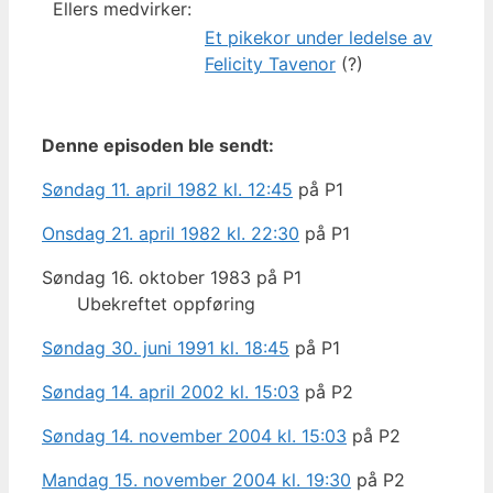
Ellers medvirker:
Et pikekor under ledelse av
Felicity Tavenor
(?)
Denne episoden ble sendt:
Søndag 11. april 1982 kl. 12:45
på P1
Onsdag 21. april 1982 kl. 22:30
på P1
Søndag 16. oktober 1983 på P1
Ubekreftet oppføring
Søndag 30. juni 1991 kl. 18:45
på P1
Søndag 14. april 2002 kl. 15:03
på P2
Søndag 14. november 2004 kl. 15:03
på P2
Mandag 15. november 2004 kl. 19:30
på P2