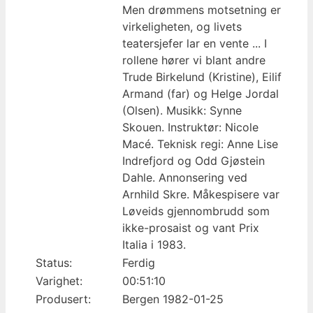
Men drømmens motsetning er
virkeligheten, og livets
teatersjefer lar en vente ... I
rollene hører vi blant andre
Trude Birkelund (Kristine), Eilif
Armand (far) og Helge Jordal
(Olsen). Musikk: Synne
Skouen. Instruktør: Nicole
Macé. Teknisk regi: Anne Lise
Indrefjord og Odd Gjøstein
Dahle. Annonsering ved
Arnhild Skre. Måkespisere var
Løveids gjennombrudd som
ikke-prosaist og vant Prix
Italia i 1983.
Status:
Ferdig
Varighet:
00:51:10
Produsert:
Bergen 1982-01-25