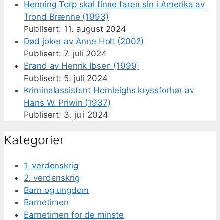
Henning Torp skal finne faren sin i Amerika av
Trond Brænne (1993)
11. august 2024
Død joker av Anne Holt (2002)
7. juli 2024
Brand av Henrik Ibsen (1999)
5. juli 2024
Kriminalassistent Hornleighs kryssforhør av
Hans W. Priwin (1937)
3. juli 2024
Kategorier
1. verdenskrig
2. verdenskrig
Barn og ungdom
Barnetimen
Barnetimen for de minste