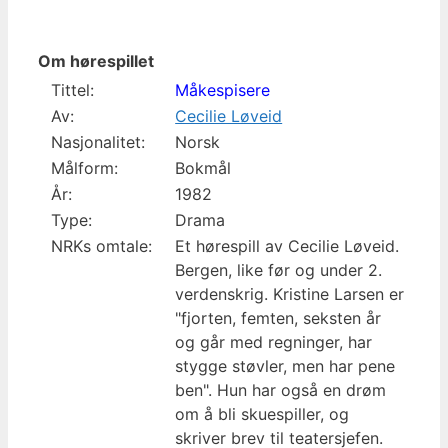
Om hørespillet
Tittel:
Måkespisere
Av:
Cecilie Løveid
Nasjonalitet:
Norsk
Målform:
Bokmål
År:
1982
Type:
Drama
NRKs omtale:
Et hørespill av Cecilie Løveid.
Bergen, like før og under 2.
verdenskrig. Kristine Larsen er
"fjorten, femten, seksten år
og går med regninger, har
stygge støvler, men har pene
ben". Hun har også en drøm
om å bli skuespiller, og
skriver brev til teatersjefen.