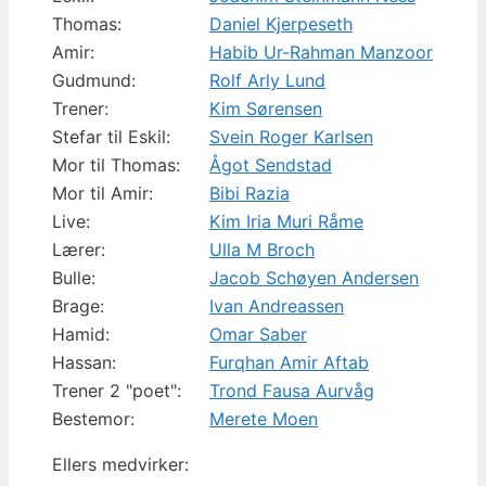
Thomas:
Daniel Kjerpeseth
Amir:
Habib Ur-Rahman Manzoor
Gudmund:
Rolf Arly Lund
Trener:
Kim Sørensen
Stefar til Eskil:
Svein Roger Karlsen
Mor til Thomas:
Ågot Sendstad
Mor til Amir:
Bibi Razia
Live:
Kim Iria Muri Råme
Lærer:
Ulla M Broch
Bulle:
Jacob Schøyen Andersen
Brage:
Ivan Andreassen
Hamid:
Omar Saber
Hassan:
Furqhan Amir Aftab
Trener 2 "poet":
Trond Fausa Aurvåg
Bestemor:
Merete Moen
Ellers medvirker: