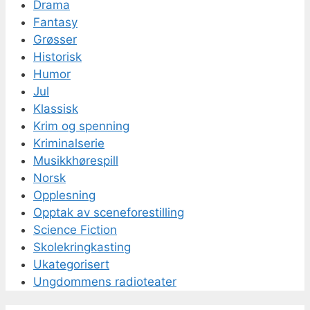
Drama
Fantasy
Grøsser
Historisk
Humor
Jul
Klassisk
Krim og spenning
Kriminalserie
Musikkhørespill
Norsk
Opplesning
Opptak av sceneforestilling
Science Fiction
Skolekringkasting
Ukategorisert
Ungdommens radioteater