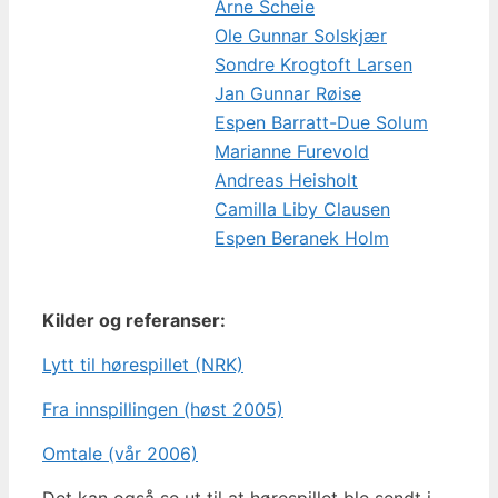
Arne Scheie
Ole Gunnar Solskjær
Sondre Krogtoft Larsen
Jan Gunnar Røise
Espen Barratt-Due Solum
Marianne Furevold
Andreas Heisholt
Camilla Liby Clausen
Espen Beranek Holm
Kilder og referanser:
Lytt til hørespillet (NRK)
Fra innspillingen (høst 2005)
Omtale (vår 2006)