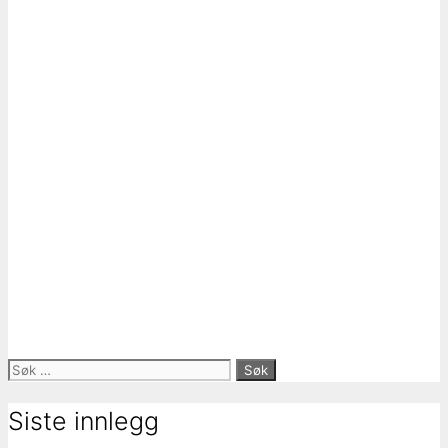
Søk
etter:
Siste innlegg