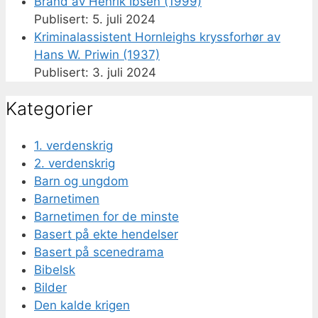
Brand av Henrik Ibsen (1999)
5. juli 2024
Kriminalassistent Hornleighs kryssforhør av
Hans W. Priwin (1937)
3. juli 2024
Kategorier
1. verdenskrig
2. verdenskrig
Barn og ungdom
Barnetimen
Barnetimen for de minste
Basert på ekte hendelser
Basert på scenedrama
Bibelsk
Bilder
Den kalde krigen