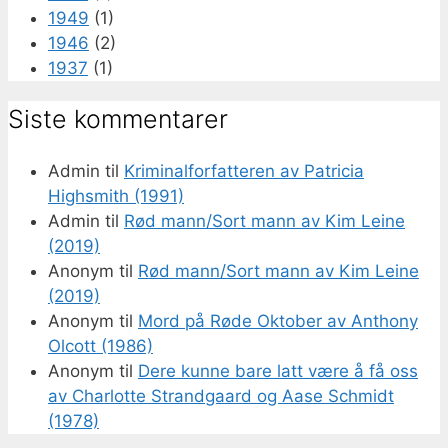
1949
(1)
1946
(2)
1937
(1)
Siste kommentarer
Admin
til
Kriminalforfatteren av Patricia
Highsmith (1991)
Admin
til
Rød mann/Sort mann av Kim Leine
(2019)
Anonym
til
Rød mann/Sort mann av Kim Leine
(2019)
Anonym
til
Mord på Røde Oktober av Anthony
Olcott (1986)
Anonym
til
Dere kunne bare latt være å få oss
av Charlotte Strandgaard og Aase Schmidt
(1978)