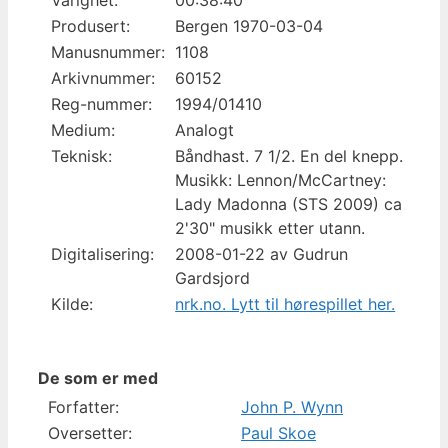
Produsert:
Bergen 1970-03-04
Manusnummer:
1108
Arkivnummer:
60152
Reg-nummer:
1994/01410
Medium:
Analogt
Teknisk:
Båndhast. 7 1/2. En del knepp.
Musikk: Lennon/McCartney:
Lady Madonna (STS 2009) ca
2'30" musikk etter utann.
Digitalisering:
2008-01-22 av Gudrun
Gardsjord
Kilde:
nrk.no. Lytt til hørespillet her.
De som er med
Forfatter:
John P. Wynn
Oversetter:
Paul Skoe