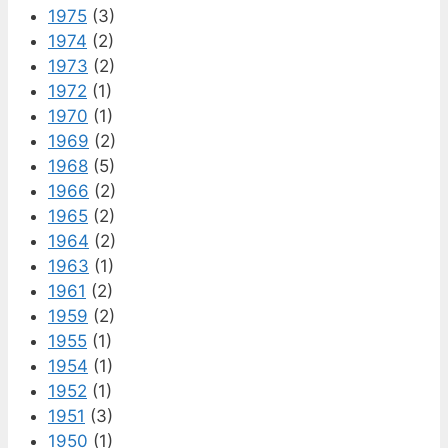
1975
(3)
1974
(2)
1973
(2)
1972
(1)
1970
(1)
1969
(2)
1968
(5)
1966
(2)
1965
(2)
1964
(2)
1963
(1)
1961
(2)
1959
(2)
1955
(1)
1954
(1)
1952
(1)
1951
(3)
1950
(1)