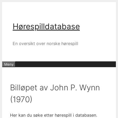
Hopp
til
innhold
Hørespilldatabase
En oversikt over norske hørespill
Meny
Billøpet av John P. Wynn
(1970)
Her kan du søke etter hørespill i databasen.