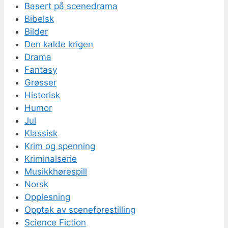
Basert på scenedrama
Bibelsk
Bilder
Den kalde krigen
Drama
Fantasy
Grøsser
Historisk
Humor
Jul
Klassisk
Krim og spenning
Kriminalserie
Musikkhørespill
Norsk
Opplesning
Opptak av sceneforestilling
Science Fiction