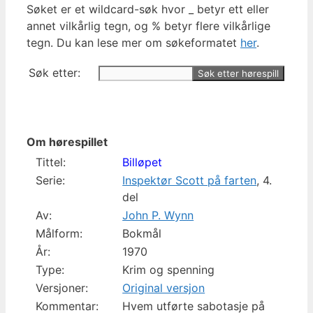
Søket er et wildcard-søk hvor _ betyr ett eller
annet vilkårlig tegn, og % betyr flere vilkårlige
tegn. Du kan lese mer om søkeformatet
her
.
Søk etter:
Om hørespillet
Tittel:
Billøpet
Serie:
Inspektør Scott på farten
, 4.
del
Av:
John P. Wynn
Målform:
Bokmål
År:
1970
Type:
Krim og spenning
Versjoner:
Original versjon
Kommentar:
Hvem utførte sabotasje på