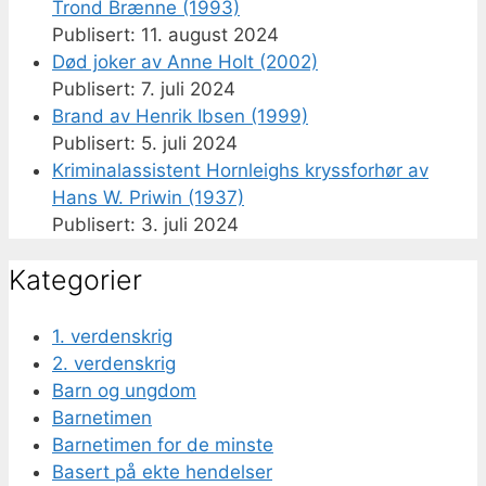
Trond Brænne (1993)
11. august 2024
Død joker av Anne Holt (2002)
7. juli 2024
Brand av Henrik Ibsen (1999)
5. juli 2024
Kriminalassistent Hornleighs kryssforhør av
Hans W. Priwin (1937)
3. juli 2024
Kategorier
1. verdenskrig
2. verdenskrig
Barn og ungdom
Barnetimen
Barnetimen for de minste
Basert på ekte hendelser