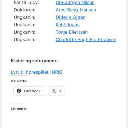
Far til Lucy:
Ole-Jørgen Nilsen
Doktoren:
Arne Bang-Hansen
Ungkanin:
Diderik Gjøen
Ungkanin:
Ketil Roaas
Ungkanin:
Tonje Eilertsen
Ungkanin:
Charlotte Engh Rio Erichsen
Kilder og referanser:
Lytt til hørespillet (NRK)
Del dette:
Facebook
X
Lik dette: