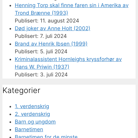
Henning Torp skal finne faren sin i Amerika av
Trond Brænne (1993)
11. august 2024
Død joker av Anne Holt (2002)
7. juli 2024
Brand av Henrik Ibsen (1999)
5. juli 2024
Kriminalassistent Hornleighs kryssforhør av
Hans W. Priwin (1937)
3. juli 2024
Kategorier
1. verdenskrig
2. verdenskrig
Barn og ungdom
Barnetimen
Barnetimen for de minste