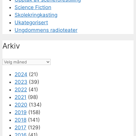
Science Fiction
Skolekringkasting
Ukategorisert
Ungdommens radioteater
Arkiv
Arkiv
2024
(21)
2023
(39)
2022
(41)
2021
(98)
2020
(134)
2019
(158)
2018
(141)
2017
(129)
2016
(41)