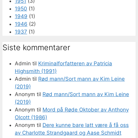
1951
(3)
1950
(1)
1949
(1)
1946
(2)
1937
(1)
Siste kommentarer
Admin
til
Kriminalforfatteren av Patricia
Highsmith (1991)
Admin
til
Rød mann/Sort mann av Kim Leine
(2019)
Anonym
til
Rød mann/Sort mann av Kim Leine
(2019)
Anonym
til
Mord på Røde Oktober av Anthony
Olcott (1986)
Anonym
til
Dere kunne bare latt være å få oss
av Charlotte Strandgaard og Aase Schmidt