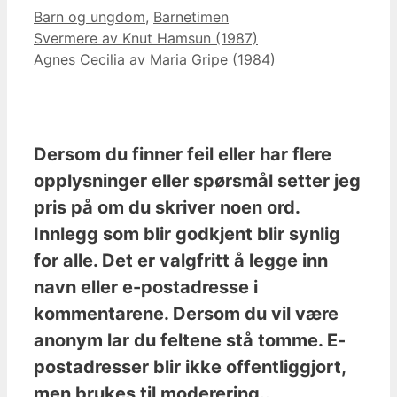
Kategorier
Barn og ungdom
,
Barnetimen
Svermere av Knut Hamsun (1987)
Agnes Cecilia av Maria Gripe (1984)
Dersom du finner feil eller har flere
opplysninger eller spørsmål setter jeg
pris på om du skriver noen ord.
Innlegg som blir godkjent blir synlig
for alle. Det er valgfritt å legge inn
navn eller e-postadresse i
kommentarene. Dersom du vil være
anonym lar du feltene stå tomme. E-
postadresser blir ikke offentliggjort,
men brukes til moderering..