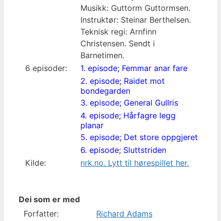
Musikk: Guttorm Guttormsen.
Instruktør: Steinar Berthelsen.
Teknisk regi: Arnfinn
Christensen. Sendt i
Barnetimen.
6 episoder:
1. episode; Femmar anar fare
2. episode; Raidet mot
bondegarden
3. episode; General Gullris
4. episode; Hårfagre legg
planar
5. episode; Det store oppgjeret
6. episode; Sluttstriden
Kilde:
nrk.no. Lytt til hørespillet her.
Dei som er med
Forfatter:
Richard Adams