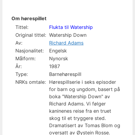
Om hørespillet
Tittel:
Flukta til Watership
Original tittel:
Watership Down
Av:
Richard Adams
Nasjonalitet:
Engelsk
Målform:
Nynorsk
År:
1987
Type:
Barnehørespill
NRKs omtale:
Hørespillserie i seks episoder
for barn og ungdom, basert på
boka "Watership Down" av
Richard Adams. Vi følger
kaninenes reise fra en truet
skog til et tryggere sted.
Dramatisert av Tomas Blom og
oversatt av Øystein Rosse.