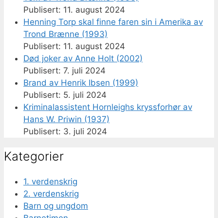
11. august 2024
Henning Torp skal finne faren sin i Amerika av
Trond Brænne (1993)
11. august 2024
Død joker av Anne Holt (2002)
7. juli 2024
Brand av Henrik Ibsen (1999)
5. juli 2024
Kriminalassistent Hornleighs kryssforhør av
Hans W. Priwin (1937)
3. juli 2024
Kategorier
1. verdenskrig
2. verdenskrig
Barn og ungdom