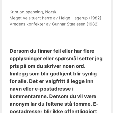
Kategorier
Krim og spenning
,
Norsk
Meget velsituert herre av Helge Hagerup (1982)
Vredens konfekter av Gunnar Staalesen (1982)
Dersom du finner feil eller har flere
opplysninger eller spørsmål setter jeg
pris på om du skriver noen ord.
Innlegg som blir godkjent blir synlig
for alle. Det er valgfritt å legge inn
navn eller e-postadresse i
kommentarene. Dersom du vil være
anonym lar du feltene stå tomme. E-
postadresser blir ikke offentliggjort,