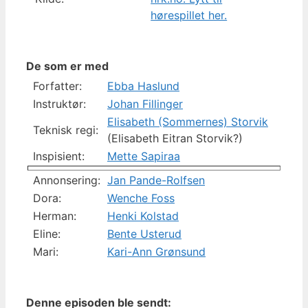
hørespillet her.
De som er med
Forfatter:
Ebba Haslund
Instruktør:
Johan Fillinger
Elisabeth (Sommernes) Storvik
Teknisk regi:
(Elisabeth Eitran Storvik?)
Inspisient:
Mette Sapiraa
Annonsering:
Jan Pande-Rolfsen
Dora:
Wenche Foss
Herman:
Henki Kolstad
Eline:
Bente Usterud
Mari:
Kari-Ann Grønsund
Denne episoden ble sendt: