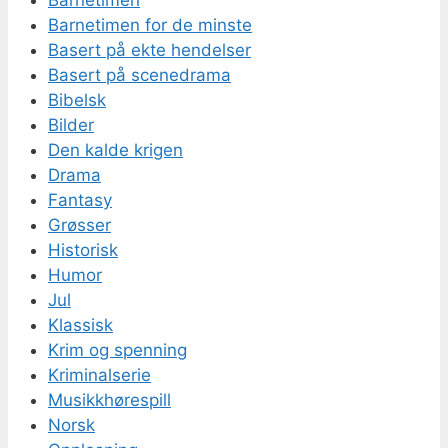
Barnetimen
Barnetimen for de minste
Basert på ekte hendelser
Basert på scenedrama
Bibelsk
Bilder
Den kalde krigen
Drama
Fantasy
Grøsser
Historisk
Humor
Jul
Klassisk
Krim og spenning
Kriminalserie
Musikkhørespill
Norsk