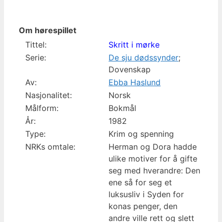
Om hørespillet
Tittel:
Skritt i mørke
Serie:
De sju dødssynder
;
Dovenskap
Av:
Ebba Haslund
Nasjonalitet:
Norsk
Målform:
Bokmål
År:
1982
Type:
Krim og spenning
NRKs omtale:
Herman og Dora hadde
ulike motiver for å gifte
seg med hverandre: Den
ene så for seg et
luksusliv i Syden for
konas penger, den
andre ville rett og slett