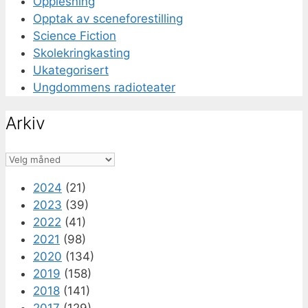
Opplesning
Opptak av sceneforestilling
Science Fiction
Skolekringkasting
Ukategorisert
Ungdommens radioteater
Arkiv
Arkiv
2024
(21)
2023
(39)
2022
(41)
2021
(98)
2020
(134)
2019
(158)
2018
(141)
2017
(129)