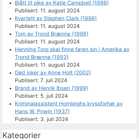
Blått til pike av Katie Campbell (1996)
11. august 2024
Kvartett av Stephen Clark (1996)
11. august 2024
Tom av Trond Brænne (1996)
11. august 2024
Henning Torp skal finne faren sin i Amerika av
Trond Brænne (1993)
11. august 2024
Død joker av Anne Holt (2002)
7. juli 2024
Brand av Henrik Ibsen (1999)
5. juli 2024
Kriminalassistent Hornleighs kryssforhør av
Hans W. Priwin (1937)
3. juli 2024
Kategorier