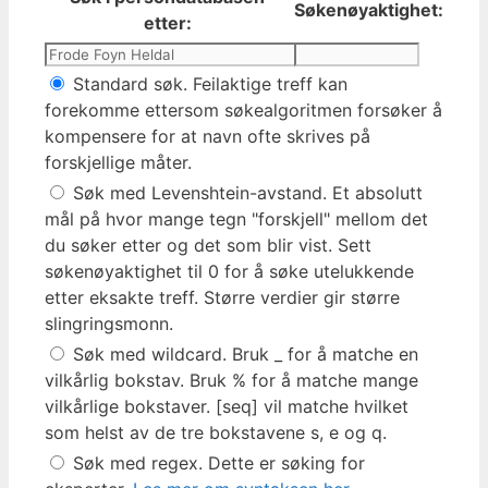
Søkenøyaktighet:
etter:
Standard søk. Feilaktige treff kan
forekomme ettersom søkealgoritmen forsøker å
kompensere for at navn ofte skrives på
forskjellige måter.
Søk med Levenshtein-avstand. Et absolutt
mål på hvor mange tegn "forskjell" mellom det
du søker etter og det som blir vist. Sett
søkenøyaktighet til 0 for å søke utelukkende
etter eksakte treff. Større verdier gir større
slingringsmonn.
Søk med wildcard. Bruk _ for å matche en
vilkårlig bokstav. Bruk % for å matche mange
vilkårlige bokstaver. [seq] vil matche hvilket
som helst av de tre bokstavene s, e og q.
Søk med regex. Dette er søking for