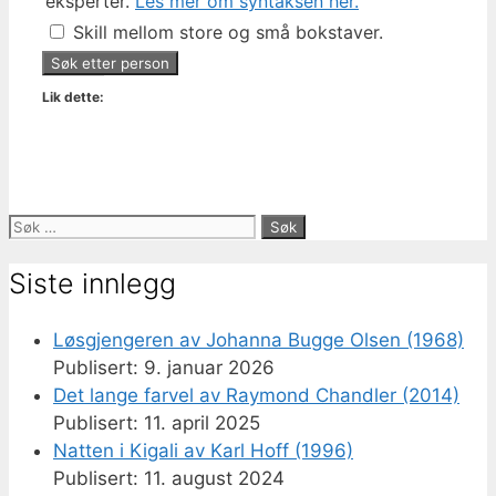
eksperter.
Les mer om syntaksen her.
Skill mellom store og små bokstaver.
Lik dette:
Søk
etter:
Siste innlegg
Løsgjengeren av Johanna Bugge Olsen (1968)
9. januar 2026
Det lange farvel av Raymond Chandler (2014)
11. april 2025
Natten i Kigali av Karl Hoff (1996)
11. august 2024