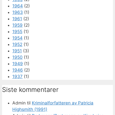
1964
(2)
1963
(1)
1961
(2)
1959
(2)
1955
(1)
1954
(1)
1952
(1)
1951
(3)
1950
(1)
1949
(1)
1946
(2)
1937
(1)
Siste kommentarer
Admin
til
Kriminalforfatteren av Patricia
Highsmith (1991)