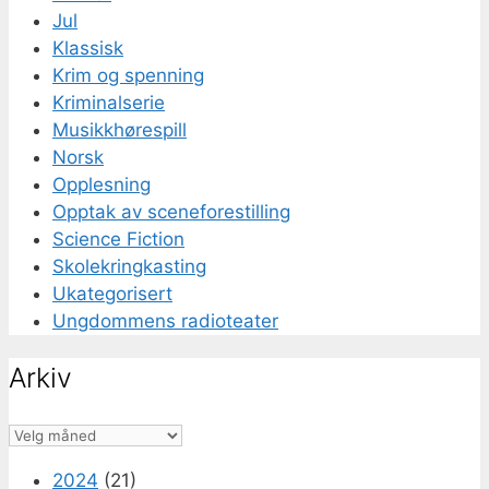
Jul
Klassisk
Krim og spenning
Kriminalserie
Musikkhørespill
Norsk
Opplesning
Opptak av sceneforestilling
Science Fiction
Skolekringkasting
Ukategorisert
Ungdommens radioteater
Arkiv
Arkiv
2024
(21)