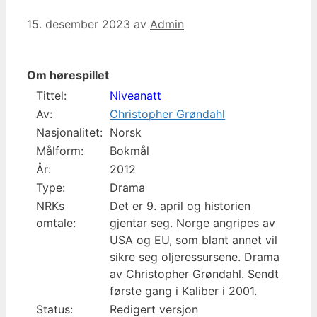
15. desember 2023
av
Admin
Om hørespillet
Tittel:
Niveanatt
Av:
Christopher Grøndahl
Nasjonalitet:
Norsk
Målform:
Bokmål
År:
2012
Type:
Drama
NRKs
Det er 9. april og historien
omtale:
gjentar seg. Norge angripes av
USA og EU, som blant annet vil
sikre seg oljeressursene. Drama
av Christopher Grøndahl. Sendt
første gang i Kaliber i 2001.
Status:
Redigert versjon