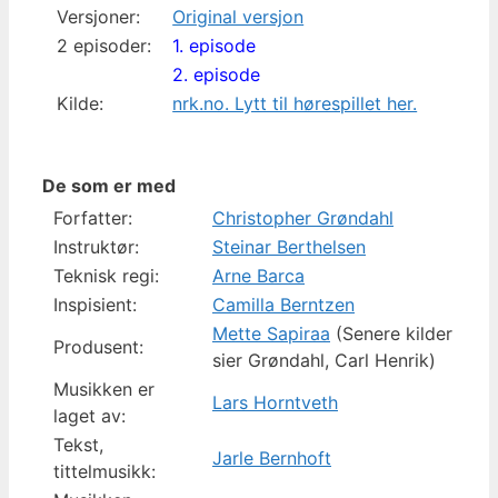
Versjoner:
Original versjon
2 episoder:
1. episode
2. episode
Kilde:
nrk.no. Lytt til hørespillet her.
De som er med
Forfatter:
Christopher Grøndahl
Instruktør:
Steinar Berthelsen
Teknisk regi:
Arne Barca
Inspisient:
Camilla Berntzen
Mette Sapiraa
(Senere kilder
Produsent:
sier Grøndahl, Carl Henrik)
Musikken er
Lars Horntveth
laget av:
Tekst,
Jarle Bernhoft
tittelmusikk: