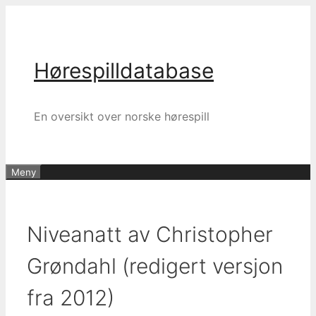
Hopp
til
innhold
Hørespilldatabase
En oversikt over norske hørespill
Meny
Niveanatt av Christopher
Grøndahl (redigert versjon
fra 2012)