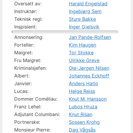
Oversatt av:
Harald Engelstad
Instruktør:
Ingebjørg Sem
Teknisk regi:
Sture Bakke
Inspisient:
Inger Gjelsvik
Annonsering:
Jan Pande-Rolfsen
Forteller:
Kim Haugen
Maigret:
Tor Stokke
Fru Maigret:
Ulrikke Greve
Kriminalsjefen:
Ole-Jørgen Nilsen
Albert:
Johannes Eckhoff
Janvier:
Anders Hatlo
Lucas:
Helge Reiss
Dommer Coméliau:
Knut M. Hansson
Franz Lehel:
Lubos Hruza
Adjutant Columbani:
Knut Risan
Portnerske:
Sossen Krohg
Monsieur Pierre:
Dag Vågsås