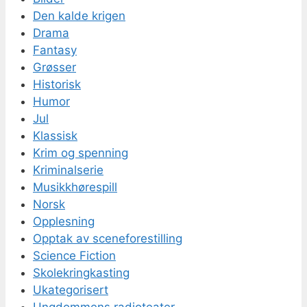
Den kalde krigen
Drama
Fantasy
Grøsser
Historisk
Humor
Jul
Klassisk
Krim og spenning
Kriminalserie
Musikkhørespill
Norsk
Opplesning
Opptak av sceneforestilling
Science Fiction
Skolekringkasting
Ukategorisert