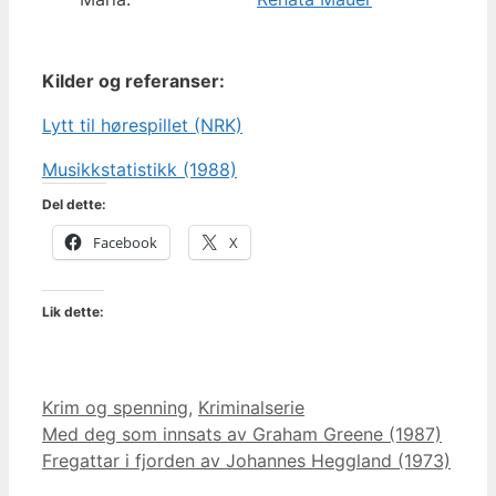
Kilder og referanser:
Lytt til hørespillet (NRK)
Musikkstatistikk (1988)
Del dette:
Facebook
X
Lik dette:
Kategorier
Krim og spenning
,
Kriminalserie
Med deg som innsats av Graham Greene (1987)
Fregattar i fjorden av Johannes Heggland (1973)