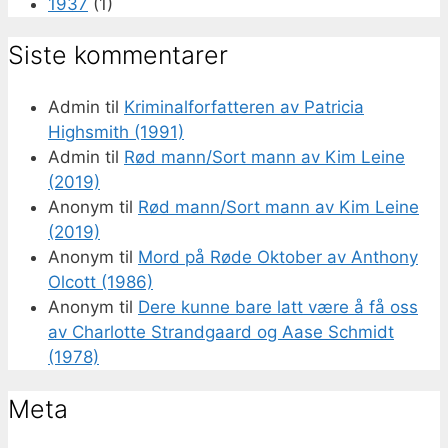
1937
(1)
Siste kommentarer
Admin
til
Kriminalforfatteren av Patricia
Highsmith (1991)
Admin
til
Rød mann/Sort mann av Kim Leine
(2019)
Anonym
til
Rød mann/Sort mann av Kim Leine
(2019)
Anonym
til
Mord på Røde Oktober av Anthony
Olcott (1986)
Anonym
til
Dere kunne bare latt være å få oss
av Charlotte Strandgaard og Aase Schmidt
(1978)
Meta