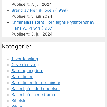
7. juli 2024
Brand av Henrik Ibsen (1999)
5. juli 2024
Kriminalassistent Hornleighs kryssforhør av
Hans W. Priwin (1937)
3. juli 2024
Kategorier
1. verdenskrig
2. verdenskrig
Barn og ungdom
Barnetimen
Barnetimen for de minste
Basert på ekte hendelser
Basert på scenedrama
Bibelsk
Bilder