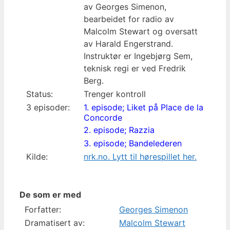
av Georges Simenon,
bearbeidet for radio av
Malcolm Stewart og oversatt
av Harald Engerstrand.
Instruktør er Ingebjørg Sem,
teknisk regi er ved Fredrik
Berg.
Status:
Trenger kontroll
3 episoder:
1. episode; Liket på Place de la
Concorde
2. episode; Razzia
3. episode; Bandelederen
Kilde:
nrk.no. Lytt til hørespillet her.
De som er med
Forfatter:
Georges Simenon
Dramatisert av:
Malcolm Stewart