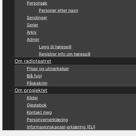
Personsøk
Personer etter navn
Sendinger
Serier
Arkiv
Admin
Legg til hørespill
Registrer info om hørespill
Om radioteatret
Priser og utmerkelser
Blå fugl
Påskekrim
Om prosjektet
Kilder
Gjestebok
Kontakt meg
Personvernerklæring
Informasjonskapsel-erklæring (EU)