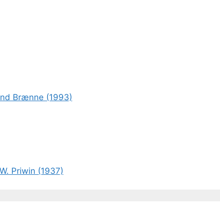
rond Brænne (1993)
W. Priwin (1937)