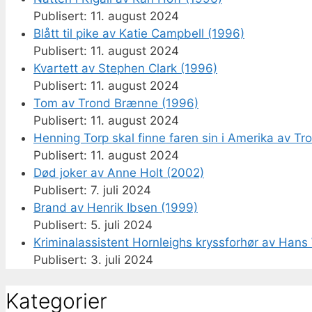
11. august 2024
Blått til pike av Katie Campbell (1996)
11. august 2024
Kvartett av Stephen Clark (1996)
11. august 2024
Tom av Trond Brænne (1996)
11. august 2024
Henning Torp skal finne faren sin i Amerika av T
11. august 2024
Død joker av Anne Holt (2002)
7. juli 2024
Brand av Henrik Ibsen (1999)
5. juli 2024
Kriminalassistent Hornleighs kryssforhør av Hans 
3. juli 2024
Kategorier