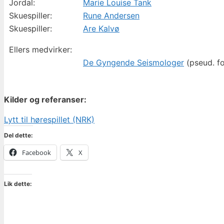
Jordal:
Marie Louise Tank
Skuespiller:
Rune Andersen
Skuespiller:
Are Kalvø
Ellers medvirker:
De Gyngende Seismologer
(pseud. fo
Kilder og referanser:
Lytt til hørespillet (NRK)
Del dette:
Facebook
X
Lik dette: