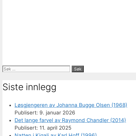
Søk
etter:
Siste innlegg
Løsgjengeren av Johanna Bugge Olsen (1968)
9. januar 2026
Det lange farvel av Raymond Chandler (2014)
11. april 2025
Natten i Kigali av Karl Hoff (1996)