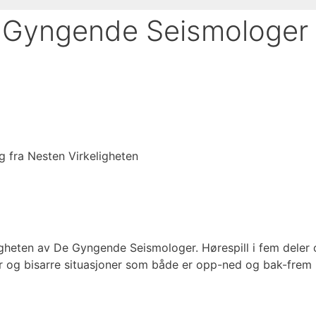
e Gyngende Seismologer 
g fra Nesten Virkeligheten
igheten av De Gyngende Seismologer. Hørespill i fem deler 
r og bisarre situasjoner som både er opp-ned og bak-frem 