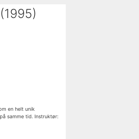
(1995)
om en helt unik
på samme tid. Instruktør: