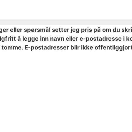
nger eller spørsmål setter jeg pris på om du skr
valgfritt å legge inn navn eller e-postadresse 
tomme. E-postadresser blir ikke offentliggjort