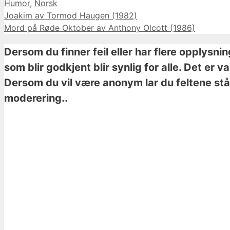
Kategorier
Humor
,
Norsk
Joakim av Tormod Haugen (1982)
Mord på Røde Oktober av Anthony Olcott (1986)
Dersom du finner feil eller har flere opplysni
som blir godkjent blir synlig for alle. Det er 
Dersom du vil være anonym lar du feltene stå 
moderering..