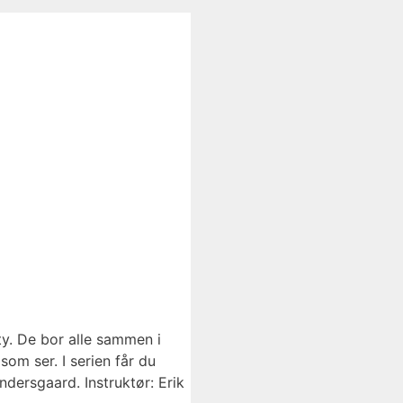
ty. De bor alle sammen i
som ser. I serien får du
dersgaard. Instruktør: Erik