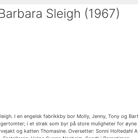
 Barbara Sleigh (1967)
Sleigh. I en engelsk fabrikkby bor Molly, Jenny, Tony og Bar
gertomter; i et strøk som byr på store muligheter for øyne 
vejakt og katten Thomasine. Oversetter: Sonni Holtedahl An