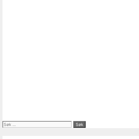
Søk
etter: