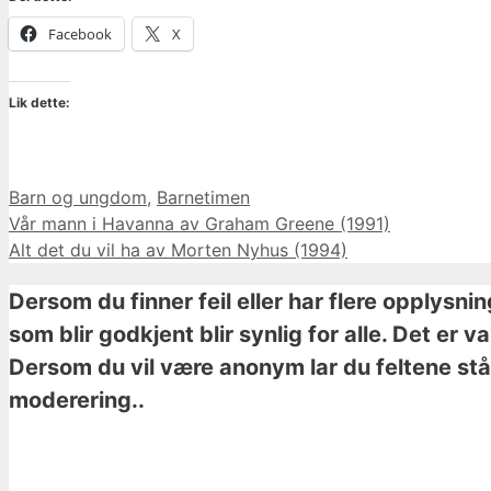
Facebook
X
Lik dette:
Kategorier
Barn og ungdom
,
Barnetimen
Vår mann i Havanna av Graham Greene (1991)
Alt det du vil ha av Morten Nyhus (1994)
Dersom du finner feil eller har flere opplysni
som blir godkjent blir synlig for alle. Det er 
Dersom du vil være anonym lar du feltene stå 
moderering..