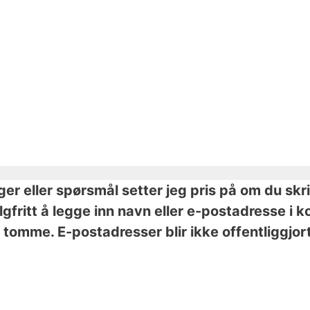
nger eller spørsmål setter jeg pris på om du skr
valgfritt å legge inn navn eller e-postadresse 
tomme. E-postadresser blir ikke offentliggjort