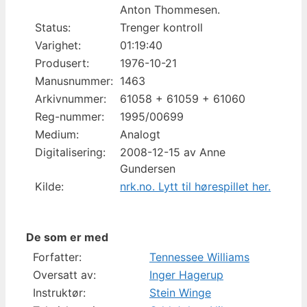
Anton Thommesen.
Status:
Trenger kontroll
Varighet:
01:19:40
Produsert:
1976-10-21
Manusnummer:
1463
Arkivnummer:
61058 + 61059 + 61060
Reg-nummer:
1995/00699
Medium:
Analogt
Digitalisering:
2008-12-15 av Anne
Gundersen
Kilde:
nrk.no. Lytt til hørespillet her.
De som er med
Forfatter:
Tennessee Williams
Oversatt av:
Inger Hagerup
Instruktør:
Stein Winge