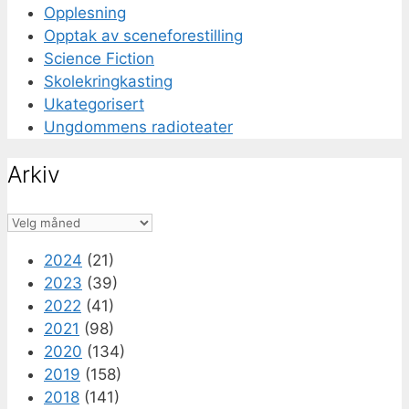
Opplesning
Opptak av sceneforestilling
Science Fiction
Skolekringkasting
Ukategorisert
Ungdommens radioteater
Arkiv
Arkiv
2024
(21)
2023
(39)
2022
(41)
2021
(98)
2020
(134)
2019
(158)
2018
(141)