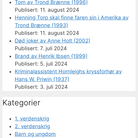
Tom av Trond Brænne (1996)
11. august 2024
Henning Torp skal finne faren sin i Amerika av
Trond Brænne (1993)
11. august 2024
Død joker av Anne Holt (2002)
7. juli 2024
Brand av Henrik Ibsen (1999)
5. juli 2024
Kriminalassistent Hornleighs kryssforhør av
Hans W. Priwin (1937)
3. juli 2024
Kategorier
1. verdenskrig
2. verdenskrig
Barn og ungdom