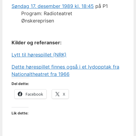
Søndag 17. desember 1989 kl. 18:45
på P1
Program: Radioteatret
Ønskereprisen
Kilder og referanser:
Lytt til hørespillet (NRK)
Dette hørespillet finnes også i et lydopptak fra
Nationaltheatret fra 1966
Del dette:
Facebook
X
Lik dette: