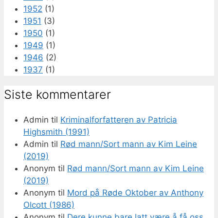
1952
(1)
1951
(3)
1950
(1)
1949
(1)
1946
(2)
1937
(1)
Siste kommentarer
Admin
til
Kriminalforfatteren av Patricia
Highsmith (1991)
Admin
til
Rød mann/Sort mann av Kim Leine
(2019)
Anonym
til
Rød mann/Sort mann av Kim Leine
(2019)
Anonym
til
Mord på Røde Oktober av Anthony
Olcott (1986)
Anonym
til
Dere kunne bare latt være å få oss