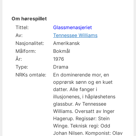
Om hørespillet
Tittel:
Glassmenasjeriet
Av:
Tennessee Williams
Nasjonalitet:
Amerikansk
Målform:
Bokmål
År:
1976
Type:
Drama
NRKs omtale:
En dominerende mor, en
opprørsk sønn og en kuet
datter. Alle fanger i
illusjonenes, i håpløshetens
glassbur. Av Tennessee
Williams. Oversatt av Inger
Hagerup. Regissør: Stein
Winge. Teknisk regi: Odd
Johan Nilsen. Komponist: Olav