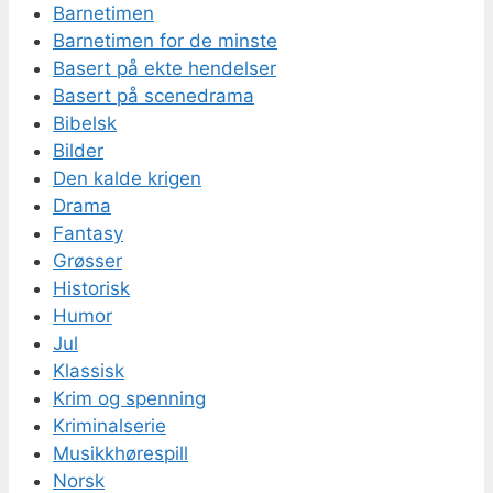
Barnetimen
Barnetimen for de minste
Basert på ekte hendelser
Basert på scenedrama
Bibelsk
Bilder
Den kalde krigen
Drama
Fantasy
Grøsser
Historisk
Humor
Jul
Klassisk
Krim og spenning
Kriminalserie
Musikkhørespill
Norsk