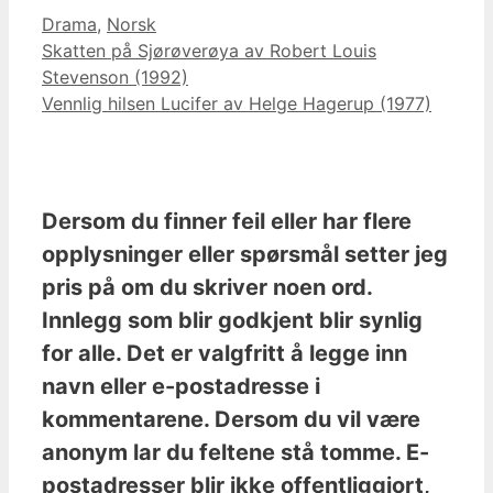
Kategorier
Drama
,
Norsk
Skatten på Sjørøverøya av Robert Louis
Stevenson (1992)
Vennlig hilsen Lucifer av Helge Hagerup (1977)
Dersom du finner feil eller har flere
opplysninger eller spørsmål setter jeg
pris på om du skriver noen ord.
Innlegg som blir godkjent blir synlig
for alle. Det er valgfritt å legge inn
navn eller e-postadresse i
kommentarene. Dersom du vil være
anonym lar du feltene stå tomme. E-
postadresser blir ikke offentliggjort,