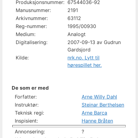
Produksjonsnummer:
67544036-92
Manusnummer:
2191
Arkivnummer:
63112
Reg-nummer:
1995/00930
Medium:
Analogt
Digitalisering:
2007-09-13 av Gudrun
Gardsjord
Kilde:
nrk.no. Lytt til
hørespillet her.
De som er med
Forfatter:
Arne Willy Dahl
Instruktør:
Steinar Berthelsen
Teknisk regi:
Arne Barca
Inspisient:
Hanne Bråten
Annonsering:
?