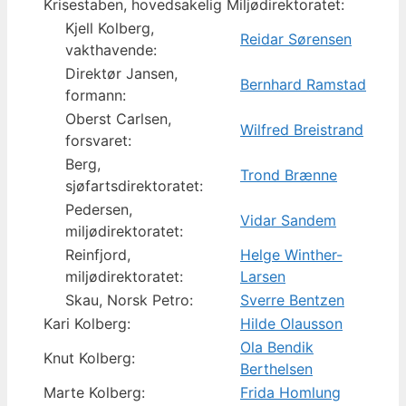
Krisestaben, hovedsakelig Miljødirektoratet:
Kjell Kolberg,
Reidar Sørensen
vakthavende:
Direktør Jansen,
Bernhard Ramstad
formann:
Oberst Carlsen,
Wilfred Breistrand
forsvaret:
Berg,
Trond Brænne
sjøfartsdirektoratet:
Pedersen,
Vidar Sandem
miljødirektoratet:
Reinfjord,
Helge Winther-
miljødirektoratet:
Larsen
Skau, Norsk Petro:
Sverre Bentzen
Kari Kolberg:
Hilde Olausson
Ola Bendik
Knut Kolberg:
Berthelsen
Marte Kolberg:
Frida Homlung