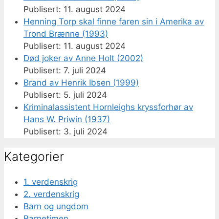
11. august 2024
Henning Torp skal finne faren sin i Amerika av
Trond Brænne (1993)
11. august 2024
Død joker av Anne Holt (2002)
7. juli 2024
Brand av Henrik Ibsen (1999)
5. juli 2024
Kriminalassistent Hornleighs kryssforhør av
Hans W. Priwin (1937)
3. juli 2024
Kategorier
1. verdenskrig
2. verdenskrig
Barn og ungdom
Barnetimen