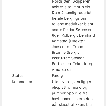
Nordsjøen. Skipperen
nekter å ta imot hjelp.
Da må nemlig rederiet
betale bergingslønn. I
rollene medvirker blant
andre Reidar Sørensen
(Kjell Kolberg), Bernhard
Ramstad (Direktør
Jansen) og Trond
Brænne (Berg).
Instruktør: Steinar
Berthelsen. Teknisk regi:
Arne Barca.
Status:
Ferdig
Kommentar:
Ute i Nordsjøen ligger
oljeplattformene og
pumper opp olje fra
havbunnen. I nærheten
går skipstrafikken, bl.a.