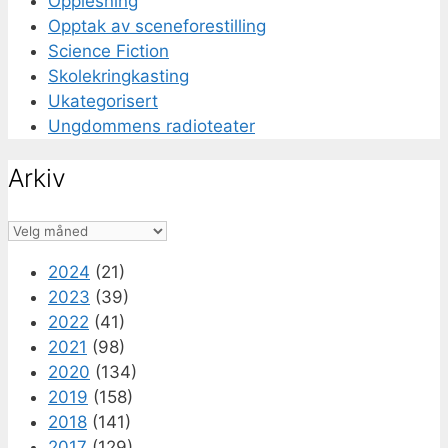
Opplesning
Opptak av sceneforestilling
Science Fiction
Skolekringkasting
Ukategorisert
Ungdommens radioteater
Arkiv
Arkiv
2024
(21)
2023
(39)
2022
(41)
2021
(98)
2020
(134)
2019
(158)
2018
(141)
2017
(129)