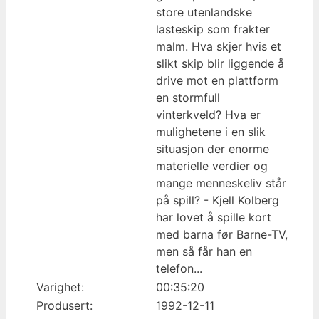
store utenlandske
lasteskip som frakter
malm. Hva skjer hvis et
slikt skip blir liggende å
drive mot en plattform
en stormfull
vinterkveld? Hva er
mulighetene i en slik
situasjon der enorme
materielle verdier og
mange menneskeliv står
på spill? - Kjell Kolberg
har lovet å spille kort
med barna før Barne-TV,
men så får han en
telefon...
Varighet:
00:35:20
Produsert:
1992-12-11