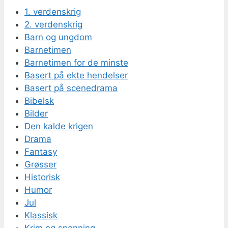
1. verdenskrig
2. verdenskrig
Barn og ungdom
Barnetimen
Barnetimen for de minste
Basert på ekte hendelser
Basert på scenedrama
Bibelsk
Bilder
Den kalde krigen
Drama
Fantasy
Grøsser
Historisk
Humor
Jul
Klassisk