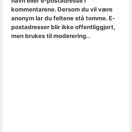
navn eller e-postadresse i
kommentarene. Dersom du vil være
anonym lar du feltene stå tomme. E-
postadresser blir ikke offentliggjort,
men brukes til moderering..