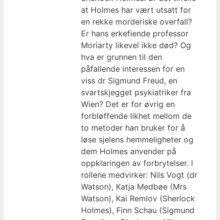
at Holmes har vært utsatt for
en rekke morderiske overfall?
Er hans erkefiende professor
Moriarty likevel ikke død? Og
hva er grunnen til den
påfallende interessen for en
viss dr Sigmund Freud, en
svartskjegget psykiatriker fra
Wien? Det er for øvrig en
forbløffende likhet mellom de
to metoder han bruker for å
løse sjelens hemmeligheter og
dem Holmes anvender på
oppklaringen av forbrytelser. I
rollene medvirker: Nils Vogt (dr
Watson), Katja Medbøe (Mrs
Watson), Kai Remlov (Sherlock
Holmes), Finn Schau (Sigmund