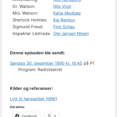
Dr. Watson:
Nils Vogt
Mrs. Watson:
Katja Medbøe
Sherlock Holmes:
Kai Remlov
Sigmund Freud:
Finn Schau
Inspektør Lestrade:
Ole-Jørgen Nilsen
Denne episoden ble sendt:
Søndag 30. desember 1990 kl. 18:45
på P1
Program: Radioteatret
Kilder og referanser:
Lytt til hørespillet (NRK)
Del dette:
Facebook
X