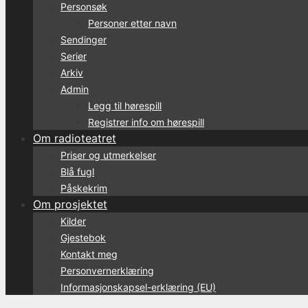
Personsøk
Personer etter navn
Sendinger
Serier
Arkiv
Admin
Legg til hørespill
Registrer info om hørespill
Om radioteatret
Priser og utmerkelser
Blå fugl
Påskekrim
Om prosjektet
Kilder
Gjestebok
Kontakt meg
Personvernerklæring
Informasjonskapsel-erklæring (EU)