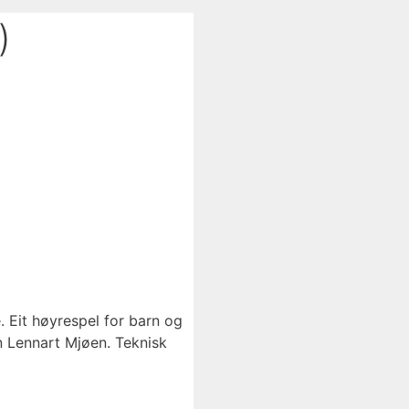
)
. Eit høyrespel for barn og
on Lennart Mjøen. Teknisk