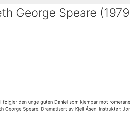
th George Speare (1979
g vi følgjer den unge guten Daniel som kjempar mot romerane
eth George Speare. Dramatisert av Kjell Åsen. Instruktør: J