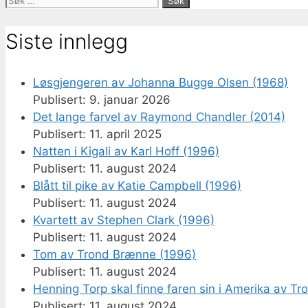
etter:
Siste innlegg
Løsgjengeren av Johanna Bugge Olsen (1968)
9. januar 2026
Det lange farvel av Raymond Chandler (2014)
11. april 2025
Natten i Kigali av Karl Hoff (1996)
11. august 2024
Blått til pike av Katie Campbell (1996)
11. august 2024
Kvartett av Stephen Clark (1996)
11. august 2024
Tom av Trond Brænne (1996)
11. august 2024
Henning Torp skal finne faren sin i Amerika av T
11. august 2024