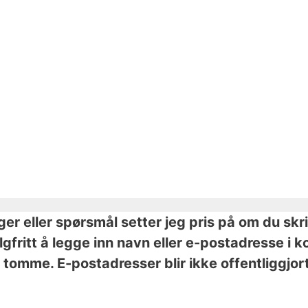
nger eller spørsmål setter jeg pris på om du skr
valgfritt å legge inn navn eller e-postadresse 
tomme. E-postadresser blir ikke offentliggjort