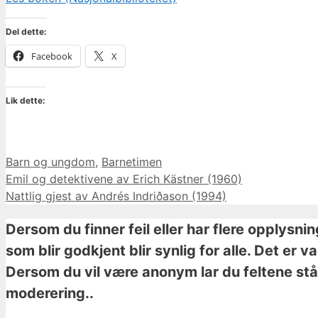
Del dette:
Facebook
X
Lik dette:
Kategorier
Barn og ungdom
,
Barnetimen
Emil og detektivene av Erich Kästner (1960)
Nattlig gjest av Andrés Indriðason (1994)
Dersom du finner feil eller har flere opplysni
som blir godkjent blir synlig for alle. Det er 
Dersom du vil være anonym lar du feltene stå 
moderering..