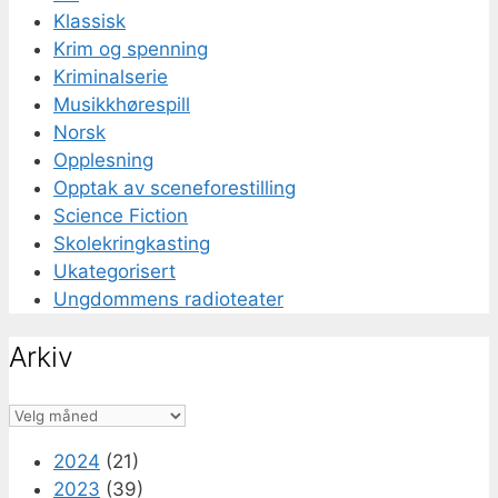
Klassisk
Krim og spenning
Kriminalserie
Musikkhørespill
Norsk
Opplesning
Opptak av sceneforestilling
Science Fiction
Skolekringkasting
Ukategorisert
Ungdommens radioteater
Arkiv
Arkiv
2024
(21)
2023
(39)