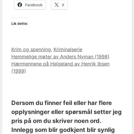
Facebook
X
Lik dette:
Kategorier
Krim og spenning
,
Kriminalserie
Hemmelige møter av Anders Nyman (1998)
Hærmennene på Helgeland av Henrik Ibsen
(1999)
Dersom du finner feil eller har flere
opplysninger eller spørsmål setter jeg
pris på om du skriver noen ord.
Innlegg som blir godkjent blir synlig