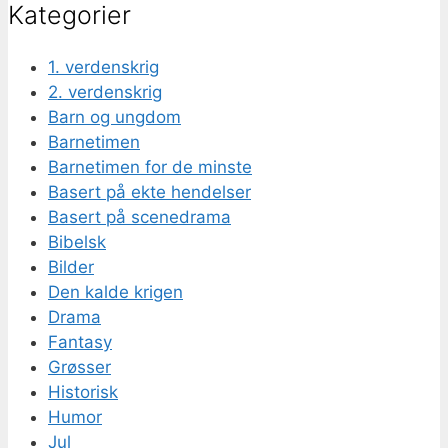
Kategorier
1. verdenskrig
2. verdenskrig
Barn og ungdom
Barnetimen
Barnetimen for de minste
Basert på ekte hendelser
Basert på scenedrama
Bibelsk
Bilder
Den kalde krigen
Drama
Fantasy
Grøsser
Historisk
Humor
Jul