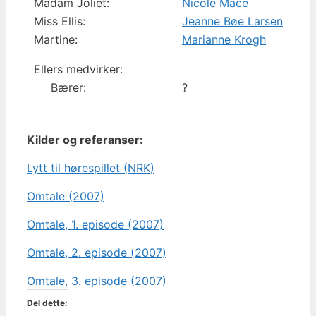
Madam Joliet:
Nicole Macé
Miss Ellis:
Jeanne Bøe Larsen
Martine:
Marianne Krogh
Ellers medvirker:
Bærer:
?
Kilder og referanser:
Lytt til hørespillet (NRK)
Omtale (2007)
Omtale, 1. episode (2007)
Omtale, 2. episode (2007)
Omtale, 3. episode (2007)
Del dette: