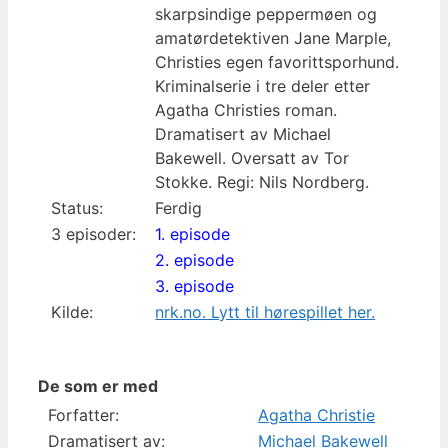
skarpsindige peppermøen og
amatørdetektiven Jane Marple,
Christies egen favorittsporhund.
Kriminalserie i tre deler etter
Agatha Christies roman.
Dramatisert av Michael
Bakewell. Oversatt av Tor
Stokke. Regi: Nils Nordberg.
Status:
Ferdig
3 episoder:
1. episode
2. episode
3. episode
Kilde:
nrk.no. Lytt til hørespillet her.
De som er med
Forfatter:
Agatha Christie
Dramatisert av:
Michael Bakewell