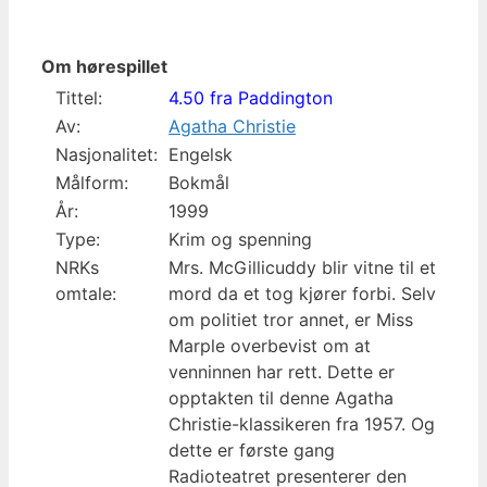
Om hørespillet
Tittel:
4.50 fra Paddington
Av:
Agatha Christie
Nasjonalitet:
Engelsk
Målform:
Bokmål
År:
1999
Type:
Krim og spenning
NRKs
Mrs. McGillicuddy blir vitne til et
omtale:
mord da et tog kjører forbi. Selv
om politiet tror annet, er Miss
Marple overbevist om at
venninnen har rett. Dette er
opptakten til denne Agatha
Christie-klassikeren fra 1957. Og
dette er første gang
Radioteatret presenterer den