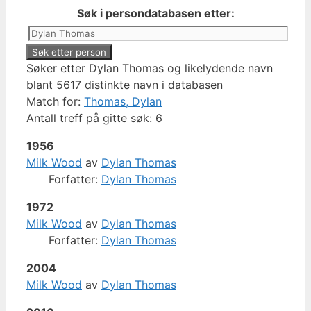
Søk i persondatabasen etter:
Søker etter Dylan Thomas og likelydende navn
blant 5617 distinkte navn i databasen
Match for:
Thomas, Dylan
Antall treff på gitte søk: 6
1956
Milk Wood
av
Dylan Thomas
Forfatter:
Dylan Thomas
1972
Milk Wood
av
Dylan Thomas
Forfatter:
Dylan Thomas
2004
Milk Wood
av
Dylan Thomas