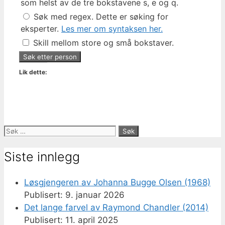
som helst av de tre bokstavene s, e og q.
Søk med regex. Dette er søking for
eksperter.
Les mer om syntaksen her.
Skill mellom store og små bokstaver.
Lik dette:
Søk
etter:
Siste innlegg
Løsgjengeren av Johanna Bugge Olsen (1968)
9. januar 2026
Det lange farvel av Raymond Chandler (2014)
11. april 2025