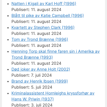
Natten i Kigali av Karl Hoff (1996)
11. august 2024
Blått til pike av Katie Campbell (1996)
11. august 2024
Kvartett av Stephen Clark (1996)
11. august 2024
Tom av Trond Brænne (1996)
11. august 2024
Henning Torp skal finne faren sin i Amerika av
Trond Brænne (1993)
11. august 2024
Død joker av Anne Holt (2002)
7. juli 2024
Brand av Henrik Ibsen (1999)
5. juli 2024
Kriminalassistent Hornleighs kryssforhør av
Hans W. Priwin (1937)
3. juli 2024