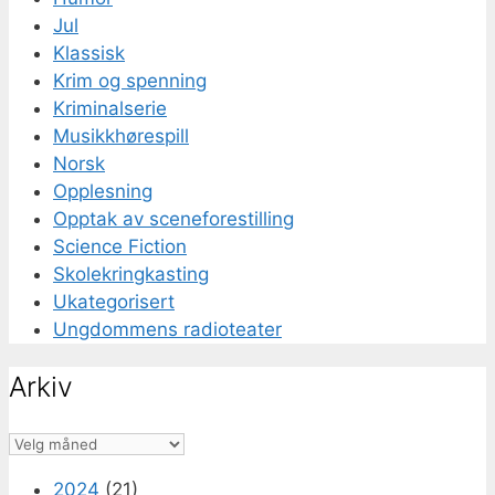
Jul
Klassisk
Krim og spenning
Kriminalserie
Musikkhørespill
Norsk
Opplesning
Opptak av sceneforestilling
Science Fiction
Skolekringkasting
Ukategorisert
Ungdommens radioteater
Arkiv
Arkiv
2024
(21)