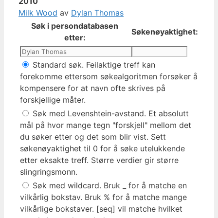
2010
Milk Wood
av
Dylan Thomas
Søk i persondatabasen
Søkenøyaktighet:
etter:
Standard søk. Feilaktige treff kan
forekomme ettersom søkealgoritmen forsøker å
kompensere for at navn ofte skrives på
forskjellige måter.
Søk med Levenshtein-avstand. Et absolutt
mål på hvor mange tegn "forskjell" mellom det
du søker etter og det som blir vist. Sett
søkenøyaktighet til 0 for å søke utelukkende
etter eksakte treff. Større verdier gir større
slingringsmonn.
Søk med wildcard. Bruk _ for å matche en
vilkårlig bokstav. Bruk % for å matche mange
vilkårlige bokstaver. [seq] vil matche hvilket