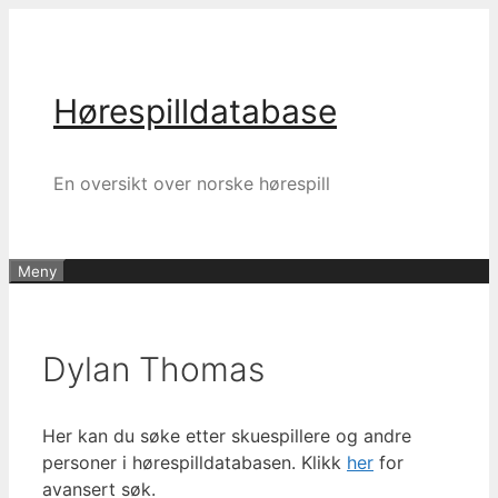
Hopp
til
innhold
Hørespilldatabase
En oversikt over norske hørespill
Meny
Dylan Thomas
Her kan du søke etter skuespillere og andre
personer i hørespilldatabasen. Klikk
her
for
avansert søk.