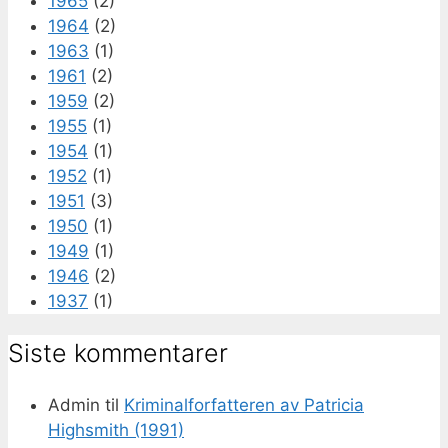
1965
(2)
1964
(2)
1963
(1)
1961
(2)
1959
(2)
1955
(1)
1954
(1)
1952
(1)
1951
(3)
1950
(1)
1949
(1)
1946
(2)
1937
(1)
Siste kommentarer
Admin
til
Kriminalforfatteren av Patricia
Highsmith (1991)