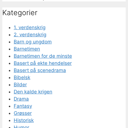
Kategorier
1. verdenskrig
2. verdenskrig
Barn og ungdom
Barnetimen
Barnetimen for de minste
Basert på ekte hendelser
Basert på scenedrama
Bibelsk
Bilder
Den kalde krigen
Drama
Fantasy
Grøsser
Historisk
Humor