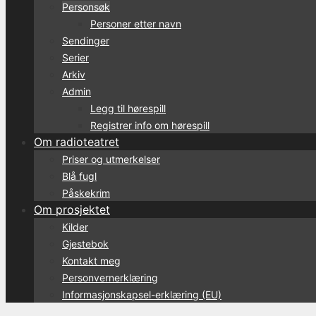
Personsøk
Personer etter navn
Sendinger
Serier
Arkiv
Admin
Legg til hørespill
Registrer info om hørespill
Om radioteatret
Priser og utmerkelser
Blå fugl
Påskekrim
Om prosjektet
Kilder
Gjestebok
Kontakt meg
Personvernerklæring
Informasjonskapsel-erklæring (EU)