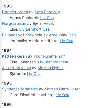
1993
Dødelig orden
av
Sara Paretsky
Agnes Paciorek:
Liv Osa
Norgesreisen
av
Bjørn Høvik
Else:
Liv Bernhoft Osa
En landsby i Krawonia
av
Arne Willy Dahl
Journalist Astrid Vindfjord:
Liv Osa
1994
Katteelskeren
av
Thor Rummelhoff
Else Johansen:
Liv Bernhoft Osa
Alt det du vil ha
av
Morten Nyhus
Sjåføren:
Liv Osa
1995
Syndenes forlatelse
av
Morten Harry Olsen
Gerd Elisabeth Høyberg:
Liv Osa
1996