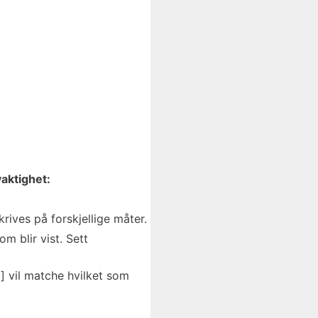
aktighet:
ives på forskjellige måter.
m blir vist. Sett
] vil matche hvilket som