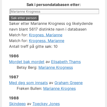
Søk i persondatabasen etter:
Søker etter Marianne Krogness og likelydende
navn blant 5617 distinkte navn i databasen
Match for:
Krognes, Marianne
Match for:
Krogness, Marianne
Antall treff på gitte søk: 10
1986
Mordet bak mordet
av
Elisabeth Thams
Betsy Berg:
Marianne Krogness
1987
Med deg som innsats
av
Graham Greene
Frøken Bullen:
Marianne Krognes
1988
Skindeep
av
Toeckey Jones