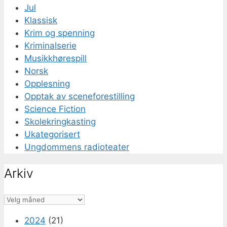
Jul
Klassisk
Krim og spenning
Kriminalserie
Musikkhørespill
Norsk
Opplesning
Opptak av sceneforestilling
Science Fiction
Skolekringkasting
Ukategorisert
Ungdommens radioteater
Arkiv
Arkiv
2024
(21)