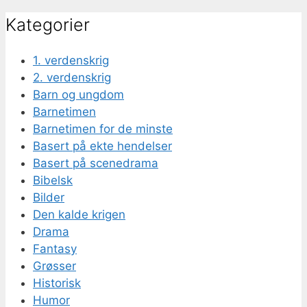
Kategorier
1. verdenskrig
2. verdenskrig
Barn og ungdom
Barnetimen
Barnetimen for de minste
Basert på ekte hendelser
Basert på scenedrama
Bibelsk
Bilder
Den kalde krigen
Drama
Fantasy
Grøsser
Historisk
Humor