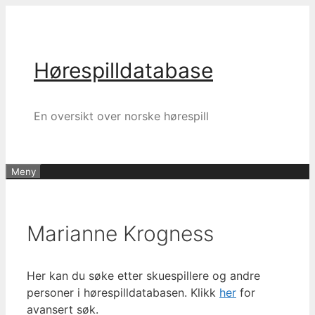
Hopp
til
innhold
Hørespilldatabase
En oversikt over norske hørespill
Meny
Marianne Krogness
Her kan du søke etter skuespillere og andre
personer i hørespilldatabasen. Klikk
her
for
avansert søk.