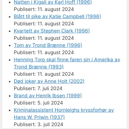
Natten i Kigali av Karl Hoff (1996)
11. august 2024
Blått til pike av Katie Campbell (1996)
11. august 2024
Kvartett av Stephen Clark (1996)
11. august 2024
Tom av Trond Brænne (1996)
11. august 2024
Henning Torp skal finne faren sin i Amerika av
Trond Brænne (1993)
11. august 2024
Død joker av Anne Holt (2002)
7. juli 2024
Brand av Henrik Ibsen (1999)
5. juli 2024
Kriminalassistent Hornleighs kryssforhør av
Hans W. Priwin (1937)
3. juli 2024