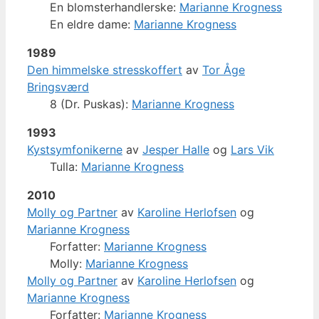
En blomsterhandlerske:
Marianne Krogness
En eldre dame:
Marianne Krogness
1989
Den himmelske stresskoffert
av
Tor Åge
Bringsværd
8 (Dr. Puskas):
Marianne Krogness
1993
Kystsymfonikerne
av
Jesper Halle
og
Lars Vik
Tulla:
Marianne Krogness
2010
Molly og Partner
av
Karoline Herlofsen
og
Marianne Krogness
Forfatter:
Marianne Krogness
Molly:
Marianne Krogness
Molly og Partner
av
Karoline Herlofsen
og
Marianne Krogness
Forfatter:
Marianne Krogness