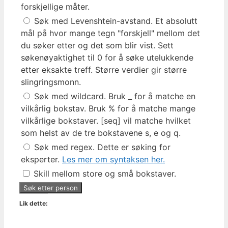
forskjellige måter.
Søk med Levenshtein-avstand. Et absolutt
mål på hvor mange tegn "forskjell" mellom det
du søker etter og det som blir vist. Sett
søkenøyaktighet til 0 for å søke utelukkende
etter eksakte treff. Større verdier gir større
slingringsmonn.
Søk med wildcard. Bruk _ for å matche en
vilkårlig bokstav. Bruk % for å matche mange
vilkårlige bokstaver. [seq] vil matche hvilket
som helst av de tre bokstavene s, e og q.
Søk med regex. Dette er søking for
eksperter.
Les mer om syntaksen her.
Skill mellom store og små bokstaver.
Lik dette: