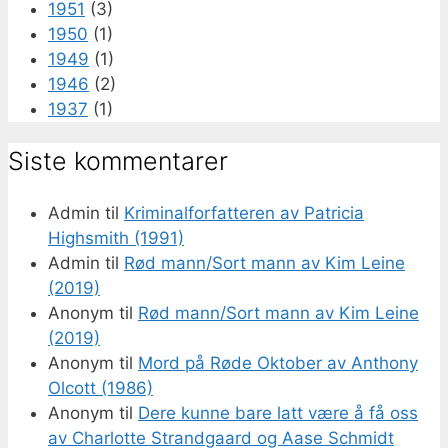
1951
(3)
1950
(1)
1949
(1)
1946
(2)
1937
(1)
Siste kommentarer
Admin
til
Kriminalforfatteren av Patricia
Highsmith (1991)
Admin
til
Rød mann/Sort mann av Kim Leine
(2019)
Anonym
til
Rød mann/Sort mann av Kim Leine
(2019)
Anonym
til
Mord på Røde Oktober av Anthony
Olcott (1986)
Anonym
til
Dere kunne bare latt være å få oss
av Charlotte Strandgaard og Aase Schmidt