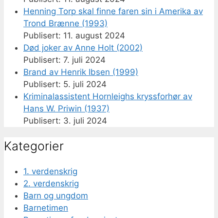
Henning Torp skal finne faren sin i Amerika av
Trond Brænne (1993)
11. august 2024
Død joker av Anne Holt (2002)
7. juli 2024
Brand av Henrik Ibsen (1999)
5. juli 2024
Kriminalassistent Hornleighs kryssforhør av
Hans W. Priwin (1937)
3. juli 2024
Kategorier
1. verdenskrig
2. verdenskrig
Barn og ungdom
Barnetimen