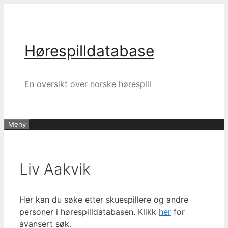
Hopp
til
innhold
Hørespilldatabase
En oversikt over norske hørespill
Meny
Liv Aakvik
Her kan du søke etter skuespillere og andre
personer i hørespilldatabasen. Klikk
her
for
avansert søk.