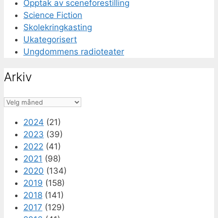
Opptak av sceneforestilling
Science Fiction
Skolekringkasting
Ukategorisert
Ungdommens radioteater
Arkiv
Arkiv
2024
(21)
2023
(39)
2022
(41)
2021
(98)
2020
(134)
2019
(158)
2018
(141)
2017
(129)