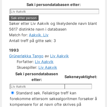
Søk i persondatabasen etter:
Søker etter Liv Aakvik og likelydende navn blant
5617 distinkte navn i databasen
Match for:
Aakvik, Liv
Antall treff på gitte søk: 3
1993
Grünerløkka Tango
av
Liv Aakvik
Forfatter:
Liv Aakvik
Skuespiller:
Liv Aakvik
Søk i persondatabasen
Søkenøyaktighet:
etter:
Standard søk. Feilaktige treff kan
forekomme ettersom søkealgoritmen forsøker å
kompensere for at navn ofte skrives på