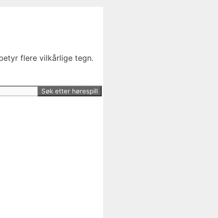
etyr flere vilkårlige tegn.