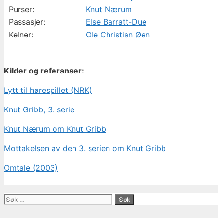
Purser:
Knut Nærum
Passasjer:
Else Barratt-Due
Kelner:
Ole Christian Øen
Kilder og referanser:
Lytt til hørespillet (NRK)
Knut Gribb, 3. serie
Knut Nærum om Knut Gribb
Mottakelsen av den 3. serien om Knut Gribb
Omtale (2003)
Søk
etter: