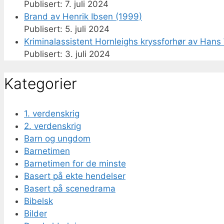
7. juli 2024
Brand av Henrik Ibsen (1999)
5. juli 2024
Kriminalassistent Hornleighs kryssforhør av Hans 
3. juli 2024
Kategorier
1. verdenskrig
2. verdenskrig
Barn og ungdom
Barnetimen
Barnetimen for de minste
Basert på ekte hendelser
Basert på scenedrama
Bibelsk
Bilder