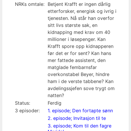
NRKs omtale:
Betjent Krafft er ingen dårlig
etterforsker, energisk og ivrig i
tjenesten. Nå står han overfor
sitt livs største sak, en
kidnapping med krav om 40
millioner i løsepenger. Kan
Krafft spore opp kidnapperen
før det er for sent? Kan hans
mer fattede assistent, den
matglade fembarnsfar
overkonstabel Beyer, hindre
ham i de verste tabbene? Kan
avdelingssjefen sove trygt om
natten?
Status:
Ferdig
3 episoder:
1. episode; Den fortapte sønn
2. episode; Invitasjon til te
3. episode; Kom til den fagre