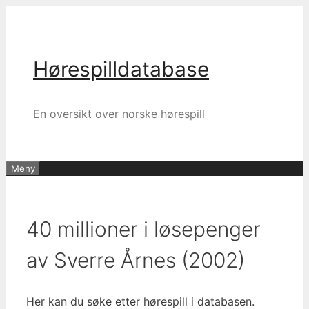
Hopp
til
innhold
Hørespilldatabase
En oversikt over norske hørespill
Meny
40 millioner i løsepenger
av Sverre Årnes (2002)
Her kan du søke etter hørespill i databasen.