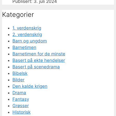
3. juli 2024
Kategorier
1. verdenskrig
2. verdenskrig
Barn og ungdom
Barnetimen
Barnetimen for de minste
Basert på ekte hendelser
Basert på scenedrama
Bibelsk
Bilder
Den kalde krigen
Drama
Fantasy
Grøsser
Historisk