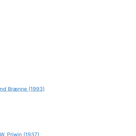
rond Brænne (1993)
W. Priwin (1937)