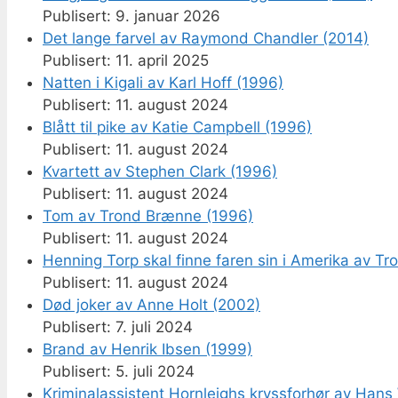
9. januar 2026
Det lange farvel av Raymond Chandler (2014)
11. april 2025
Natten i Kigali av Karl Hoff (1996)
11. august 2024
Blått til pike av Katie Campbell (1996)
11. august 2024
Kvartett av Stephen Clark (1996)
11. august 2024
Tom av Trond Brænne (1996)
11. august 2024
Henning Torp skal finne faren sin i Amerika av T
11. august 2024
Død joker av Anne Holt (2002)
7. juli 2024
Brand av Henrik Ibsen (1999)
5. juli 2024
Kriminalassistent Hornleighs kryssforhør av Hans 