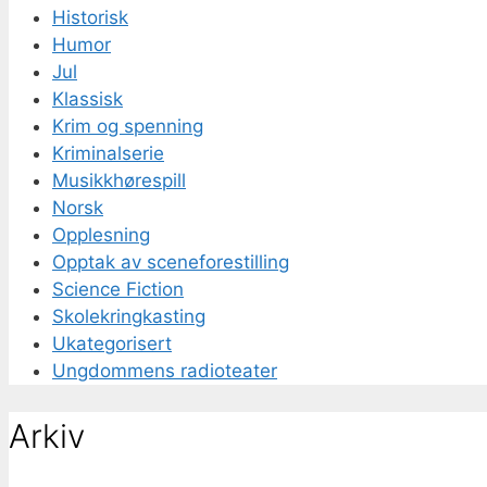
Historisk
Humor
Jul
Klassisk
Krim og spenning
Kriminalserie
Musikkhørespill
Norsk
Opplesning
Opptak av sceneforestilling
Science Fiction
Skolekringkasting
Ukategorisert
Ungdommens radioteater
Arkiv