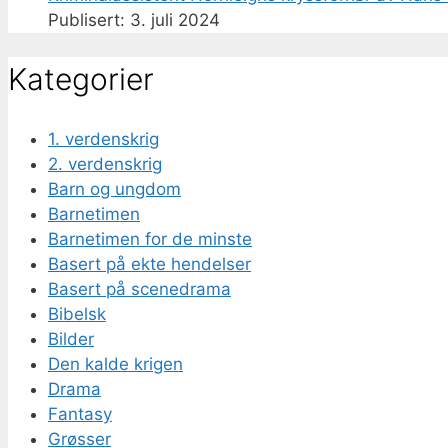
3. juli 2024
Kategorier
1. verdenskrig
2. verdenskrig
Barn og ungdom
Barnetimen
Barnetimen for de minste
Basert på ekte hendelser
Basert på scenedrama
Bibelsk
Bilder
Den kalde krigen
Drama
Fantasy
Grøsser