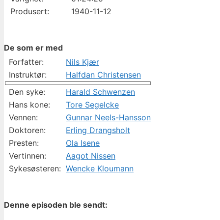
Produsert:
1940-11-12
De som er med
Forfatter:
Nils Kjær
Instruktør:
Halfdan Christensen
Den syke:
Harald Schwenzen
Hans kone:
Tore Segelcke
Vennen:
Gunnar Neels-Hansson
Doktoren:
Erling Drangsholt
Presten:
Ola Isene
Vertinnen:
Aagot Nissen
Sykesøsteren:
Wencke Kloumann
Denne episoden ble sendt: