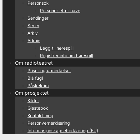
Personsøk
Personer etter navn
Sendinger
Serier
Arkiv
Admin
Legg til hørespill
Registrer info om hørespill
Om radioteatret
Priser og utmerkelser
Blå fugl
Påskekrim
Om prosjektet
Kilder
Gjestebok
Kontakt meg
Personvernerklæring
Informasjonskapsel-erklæring (EU)