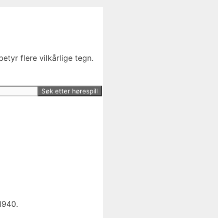
etyr flere vilkårlige tegn.
 1940.