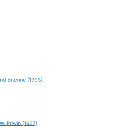
rond Brænne (1993)
W. Priwin (1937)