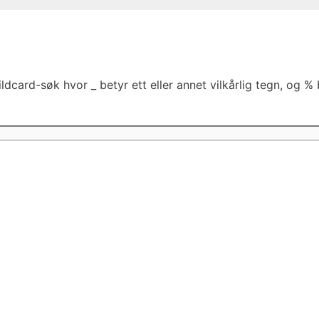
dcard-søk hvor _ betyr ett eller annet vilkårlig tegn, og % b