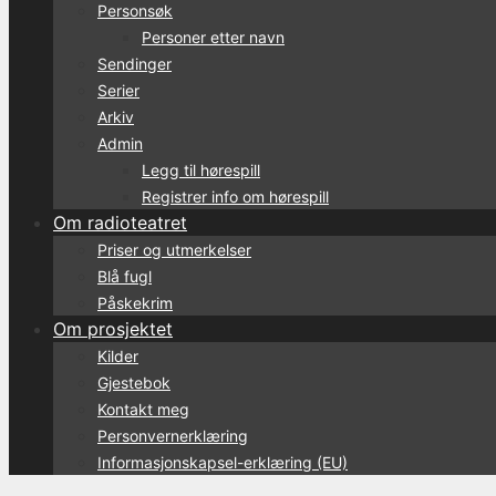
Personsøk
Personer etter navn
Sendinger
Serier
Arkiv
Admin
Legg til hørespill
Registrer info om hørespill
Om radioteatret
Priser og utmerkelser
Blå fugl
Påskekrim
Om prosjektet
Kilder
Gjestebok
Kontakt meg
Personvernerklæring
Informasjonskapsel-erklæring (EU)