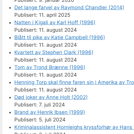
Det lange farvel av Raymond Chandler (2014)
11. april 2025
Natten i Kigali av Karl Hoff (1996)
11. august 2024
Blått til pike av Katie Campbell (1996)
11. august 2024
Kvartett av Stephen Clark (1996)
11. august 2024
Tom av Trond Brænne (1996)
11. august 2024
Henning Torp skal finne faren sin i Amerika av T
11. august 2024
Død joker av Anne Holt (2002)
7. juli 2024
Brand av Henrik Ibsen (1999)
5. juli 2024
Kriminalassistent Hornleighs kryssforhør av Hans 