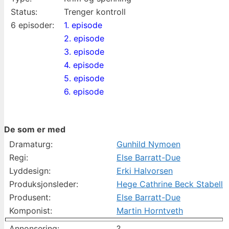
Status:
Trenger kontroll
6 episoder:
1. episode
2. episode
3. episode
4. episode
5. episode
6. episode
De som er med
Dramaturg:
Gunhild Nymoen
Regi:
Else Barratt-Due
Lyddesign:
Erki Halvorsen
Produksjonsleder:
Hege Cathrine Beck Stabell
Produsent:
Else Barratt-Due
Komponist:
Martin Horntveth
Annonsering:
?