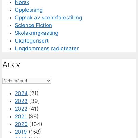
Norsk
Opplesning
Opptak av sceneforestilling
Science Fiction
Skolekringkasting
Ukategorisert
Ungdommens radioteater
Arkiv
Arkiv
2024
(21)
2023
(39)
2022
(41)
2021
(98)
2020
(134)
2019
(158)