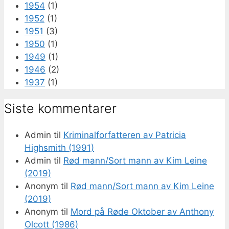
1954
(1)
1952
(1)
1951
(3)
1950
(1)
1949
(1)
1946
(2)
1937
(1)
Siste kommentarer
Admin
til
Kriminalforfatteren av Patricia
Highsmith (1991)
Admin
til
Rød mann/Sort mann av Kim Leine
(2019)
Anonym
til
Rød mann/Sort mann av Kim Leine
(2019)
Anonym
til
Mord på Røde Oktober av Anthony
Olcott (1986)