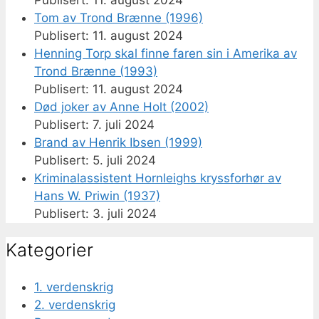
Tom av Trond Brænne (1996)
11. august 2024
Henning Torp skal finne faren sin i Amerika av
Trond Brænne (1993)
11. august 2024
Død joker av Anne Holt (2002)
7. juli 2024
Brand av Henrik Ibsen (1999)
5. juli 2024
Kriminalassistent Hornleighs kryssforhør av
Hans W. Priwin (1937)
3. juli 2024
Kategorier
1. verdenskrig
2. verdenskrig