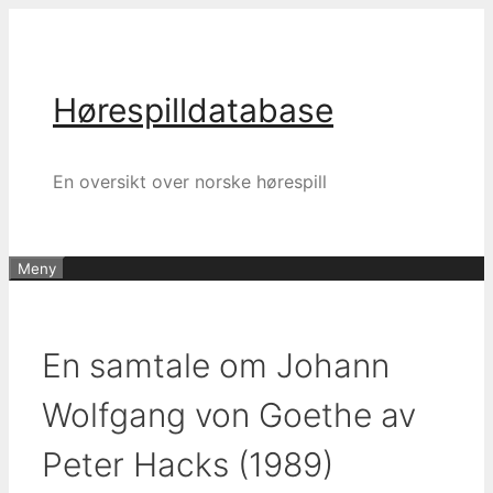
Hopp
til
innhold
Hørespilldatabase
En oversikt over norske hørespill
Meny
En samtale om Johann
Wolfgang von Goethe av
Peter Hacks (1989)