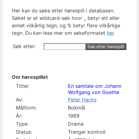
Her kan du søke etter hørespill i databasen.
Søket er et wildcard-søk hvor _ betyr ett eller
annet vilkårlig tegn, og % betyr flere vilkårlige
tegn. Du kan lese mer om søkeformatet
her
.
Søk etter:
Om hørespillet
Tittel:
En samtale om Johann
Wolfgang von Goethe
Av:
Peter Hacks
Målform:
Bokmål
År:
1989
Type:
Drama
Status:
Trenger kontroll