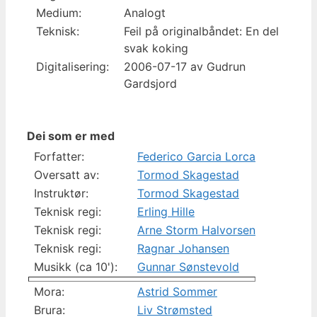
Medium:
Analogt
Teknisk:
Feil på originalbåndet: En del
svak koking
Digitalisering:
2006-07-17 av Gudrun
Gardsjord
Dei som er med
Forfatter:
Federico Garcia Lorca
Oversatt av:
Tormod Skagestad
Instruktør:
Tormod Skagestad
Teknisk regi:
Erling Hille
Teknisk regi:
Arne Storm Halvorsen
Teknisk regi:
Ragnar Johansen
Musikk (ca 10'):
Gunnar Sønstevold
Mora:
Astrid Sommer
Brura:
Liv Strømsted