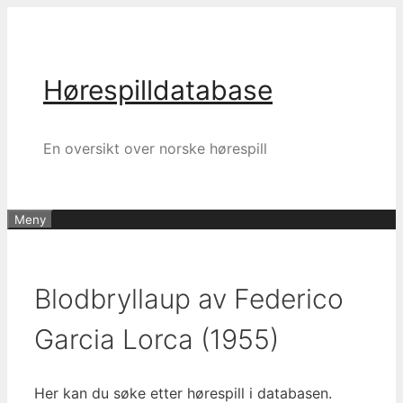
Hopp
til
innhold
Hørespilldatabase
En oversikt over norske hørespill
Meny
Blodbryllaup av Federico
Garcia Lorca (1955)
Her kan du søke etter hørespill i databasen.