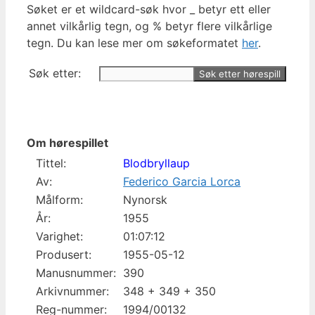
Søket er et wildcard-søk hvor _ betyr ett eller
annet vilkårlig tegn, og % betyr flere vilkårlige
tegn. Du kan lese mer om søkeformatet
her
.
Søk etter:
Om hørespillet
Tittel:
Blodbryllaup
Av:
Federico Garcia Lorca
Målform:
Nynorsk
År:
1955
Varighet:
01:07:12
Produsert:
1955-05-12
Manusnummer:
390
Arkivnummer:
348 + 349 + 350
Reg-nummer:
1994/00132