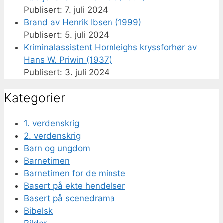
7. juli 2024
Brand av Henrik Ibsen (1999)
5. juli 2024
Kriminalassistent Hornleighs kryssforhør av
Hans W. Priwin (1937)
3. juli 2024
Kategorier
1. verdenskrig
2. verdenskrig
Barn og ungdom
Barnetimen
Barnetimen for de minste
Basert på ekte hendelser
Basert på scenedrama
Bibelsk