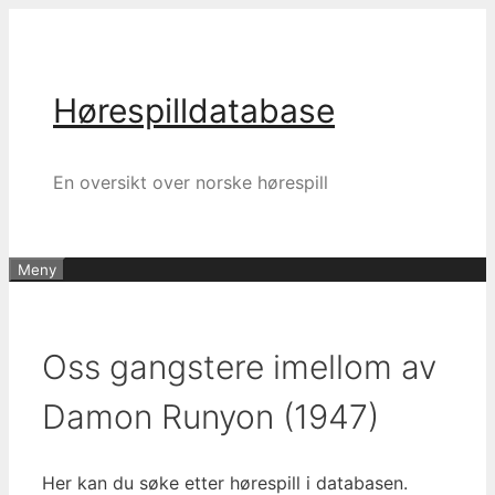
Hopp
til
innhold
Hørespilldatabase
En oversikt over norske hørespill
Meny
Oss gangstere imellom av
Damon Runyon (1947)
Her kan du søke etter hørespill i databasen.