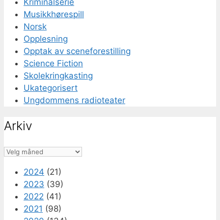
Kriminalserie
Musikkhørespill
Norsk
Opplesning
Opptak av sceneforestilling
Science Fiction
Skolekringkasting
Ukategorisert
Ungdommens radioteater
Arkiv
Arkiv
2024
(21)
2023
(39)
2022
(41)
2021
(98)