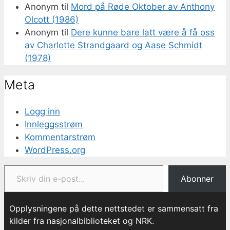
Anonym
til
Mord på Røde Oktober av Anthony
Olcott (1986)
Anonym
til
Dere kunne bare latt være å få oss
av Charlotte Strandgaard og Aase Schmidt
(1978)
Meta
Logg inn
Innleggsstrøm
Kommentarstrøm
WordPress.org
Skriv din e-post...
Abonner
Opplysningene på dette nettstedet er sammensatt fra
kilder fra nasjonalbiblioteket og NRK.