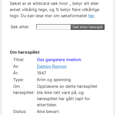
Søket er et wildcard-søk hvor _ betyr ett eller
annet vilkårlig tegn, og % betyr flere vilkårlige
tegn. Du kan lese mer om søkeformatet
her
.
Søk etter:
Om hørespillet
Tittel:
Oss gangstere imellom
Av:
Damon Runyon
År:
1947
Type:
Krim og spenning
Om
Opptakene av dette hørespillet
hørespillet:
ble ikke tatt vare på, og
hørespillet har gått tapt for
ettertiden
Status:
Ikke bevart