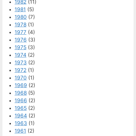
1982
(11)
1981
(5)
1980
(7)
1978
(1)
1977
(4)
1976
(3)
1975
(3)
1974
(2)
1973
(2)
1972
(1)
1970
(1)
1969
(2)
1968
(5)
1966
(2)
1965
(2)
1964
(2)
1963
(1)
1961
(2)