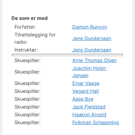
De som er med
Forfatter:
Damon Runyon
Tilrettelegging for
Jens Gunderssen
radio:
Instruktør:
Jens Gunderssen
Skuespiller:
Arne Thomas Olsen
Joachim Holst-
Skuespiller:
Jensen
Skuespiller:
Einar Vaage
Skuespiller:
Vegard Hall
Skuespiller:
Aase Bye
Skuespiller:
Jack Fjeldstad
Skuespiller:
Haakon Arnold
Skuespiller:
Folkman Schaanning