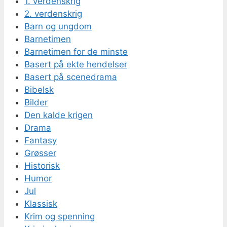
1. verdenskrig
2. verdenskrig
Barn og ungdom
Barnetimen
Barnetimen for de minste
Basert på ekte hendelser
Basert på scenedrama
Bibelsk
Bilder
Den kalde krigen
Drama
Fantasy
Grøsser
Historisk
Humor
Jul
Klassisk
Krim og spenning