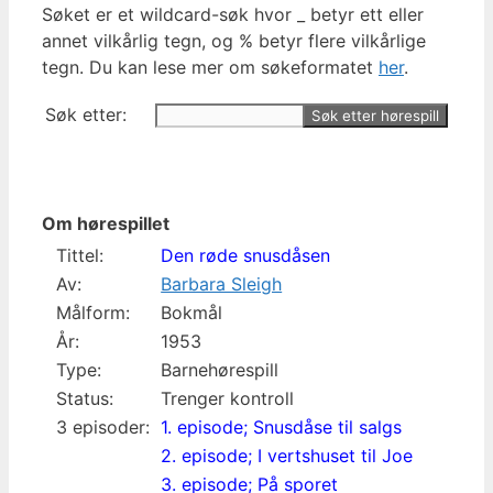
Søket er et wildcard-søk hvor _ betyr ett eller
annet vilkårlig tegn, og % betyr flere vilkårlige
tegn. Du kan lese mer om søkeformatet
her
.
Søk etter:
Om hørespillet
Tittel:
Den røde snusdåsen
Av:
Barbara Sleigh
Målform:
Bokmål
År:
1953
Type:
Barnehørespill
Status:
Trenger kontroll
3 episoder:
1. episode; Snusdåse til salgs
2. episode; I vertshuset til Joe
3. episode; På sporet