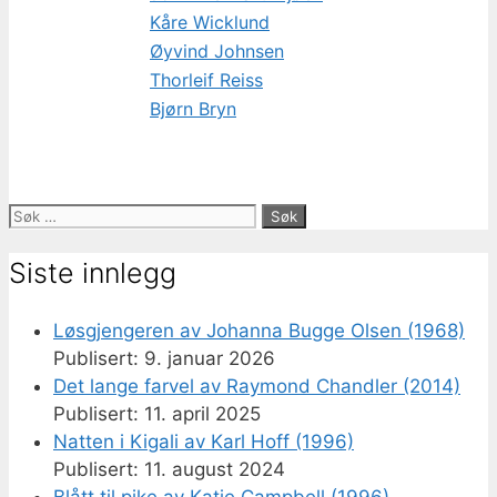
Kåre Wicklund
Øyvind Johnsen
Thorleif Reiss
Bjørn Bryn
Søk
etter:
Siste innlegg
Løsgjengeren av Johanna Bugge Olsen (1968)
9. januar 2026
Det lange farvel av Raymond Chandler (2014)
11. april 2025
Natten i Kigali av Karl Hoff (1996)
11. august 2024
Blått til pike av Katie Campbell (1996)