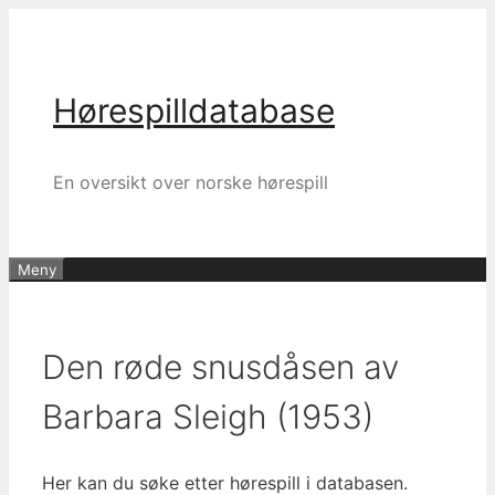
Hopp
til
innhold
Hørespilldatabase
En oversikt over norske hørespill
Meny
Den røde snusdåsen av
Barbara Sleigh (1953)
Her kan du søke etter hørespill i databasen.