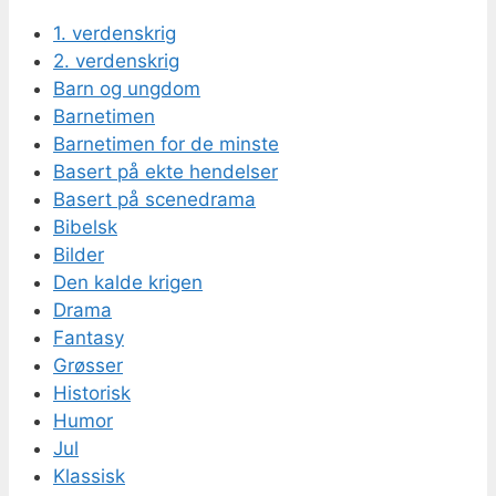
1. verdenskrig
2. verdenskrig
Barn og ungdom
Barnetimen
Barnetimen for de minste
Basert på ekte hendelser
Basert på scenedrama
Bibelsk
Bilder
Den kalde krigen
Drama
Fantasy
Grøsser
Historisk
Humor
Jul
Klassisk