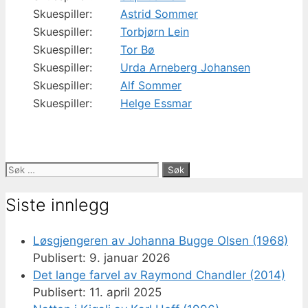
Skuespiller:
Astrid Sommer
Skuespiller:
Torbjørn Lein
Skuespiller:
Tor Bø
Skuespiller:
Urda Arneberg Johansen
Skuespiller:
Alf Sommer
Skuespiller:
Helge Essmar
Søk
etter:
Siste innlegg
Løsgjengeren av Johanna Bugge Olsen (1968)
9. januar 2026
Det lange farvel av Raymond Chandler (2014)
11. april 2025