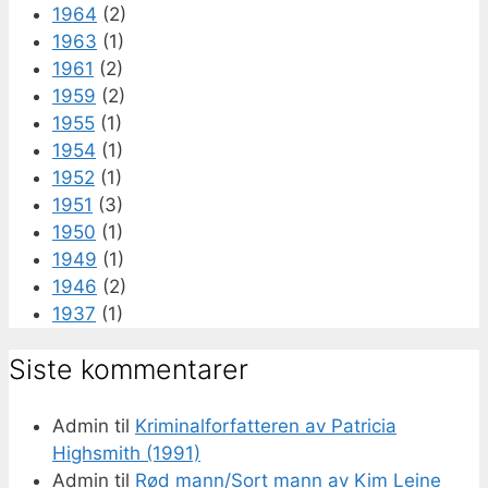
1964
(2)
1963
(1)
1961
(2)
1959
(2)
1955
(1)
1954
(1)
1952
(1)
1951
(3)
1950
(1)
1949
(1)
1946
(2)
1937
(1)
Siste kommentarer
Admin
til
Kriminalforfatteren av Patricia
Highsmith (1991)
Admin
til
Rød mann/Sort mann av Kim Leine