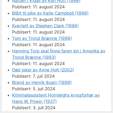
Natten i Kigali av Karl Hoff (1996)
11. august 2024
Blått til pike av Katie Campbell (1996)
11. august 2024
Kvartett av Stephen Clark (1996)
11. august 2024
Tom av Trond Brænne (1996)
11. august 2024
Henning Torp skal finne faren sin i Amerika av
Trond Brænne (1993)
11. august 2024
Død joker av Anne Holt (2002)
7. juli 2024
Brand av Henrik Ibsen (1999)
5. juli 2024
Kriminalassistent Hornleighs kryssforhør av
Hans W. Priwin (1937)
3. juli 2024