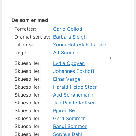
De som er med
Forfatter:
Carlo Collodi
Dramatisert av:
Barbara Sleigh
Til norsk:
Sonni Holtedahl Larsen
Regi:
Alf Sommer
Skuespiller:
Lydia Opøyen
Skuespiller:
Johannes Eckhoff
Skuespiller:
Einar Vaage
Skuespiller:
Harald Heide Steen
Skuespiller:
Aud Schønemann
Skuespiller:
Jan Pande Rolfsen
Skuespiller:
Bjarne Bø
Skuespiller:
Gerd Sommer
Skuespiller:
Randi Sommer
Skuespiller:
Sophus Dahl