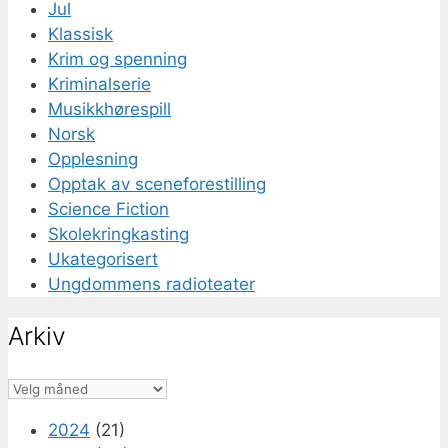
Jul
Klassisk
Krim og spenning
Kriminalserie
Musikkhørespill
Norsk
Opplesning
Opptak av sceneforestilling
Science Fiction
Skolekringkasting
Ukategorisert
Ungdommens radioteater
Arkiv
Arkiv
2024
(21)