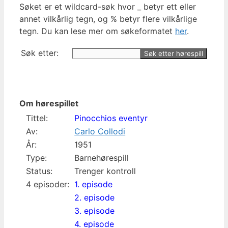
Søket er et wildcard-søk hvor _ betyr ett eller
annet vilkårlig tegn, og % betyr flere vilkårlige
tegn. Du kan lese mer om søkeformatet
her
.
Søk etter:
Om hørespillet
Tittel:
Pinocchios eventyr
Av:
Carlo Collodi
År:
1951
Type:
Barnehørespill
Status:
Trenger kontroll
4 episoder:
1. episode
2. episode
3. episode
4. episode