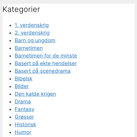
Kategorier
1. verdenskrig
2. verdenskrig
Barn og ungdom
Barnetimen
Barnetimen for de minste
Basert på ekte hendelser
Basert på scenedrama
Bibelsk
Bilder
Den kalde krigen
Drama
Fantasy
Grøsser
Historisk
Humor