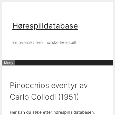
Hopp
til
innhold
Hørespilldatabase
En oversikt over norske hørespill
Meny
Pinocchios eventyr av
Carlo Collodi (1951)
Her kan du søke etter hørespill i databasen.